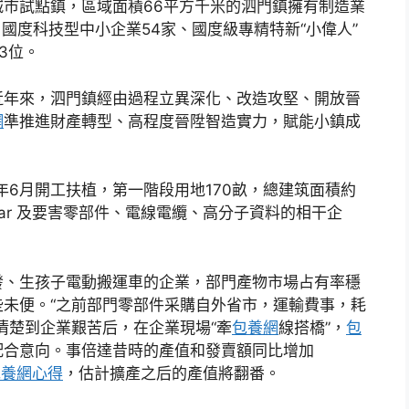
市試點鎮，區域面積66平方千米的泗門鎮擁有制造業
、國度科技型中小企業54家、國度級專精特新“小偉人”
3位。
近年來，泗門鎮經由過程立異深化、改造攻堅、開放晉
網
準推進財產轉型、高程度晉陞智造實力，賦能小鎮成
0年6月開工扶植，第一階段用地170畝，總建筑面積約
ar 及要害零部件、電線電纜、高分子資料的相干企
發、生孩子電動搬運車的企業，部門產物市場占有率穩
未便。“之前部門零部件采購自外省市，運輸費事，耗
清楚到企業艱苦后，在企業現場“牽
包養網
線搭橋”，
包
配合意向。事倍達昔時的產值和發賣額同比增加
包養網心得
，估計擴產之后的產值將翻番。