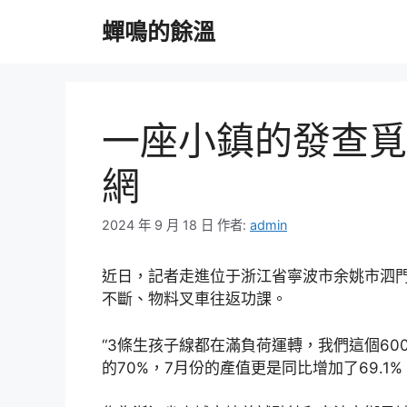
跳
蟬鳴的餘溫
至
主
要
內
容
一座小鎮的發查覓
網
2024 年 9 月 18 日
作者:
admin
近日，記者走進位于浙江省寧波市余姚市泗
不斷、物料叉車往返功課。
“3條生孩子線都在滿負荷運轉，我們這個60
的70%，7月份的產值更是同比增加了69.1