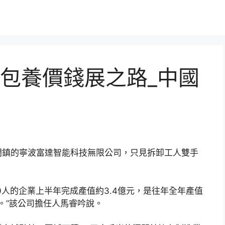
包養價錢展之路_中國
門鎮的寧波富達智能科技無限公司，只見拆卸工人雙手
0人的企業上半年完成產值約3.4億元，是往年全年產值
%。”該公司擔任人馬睿吟說。