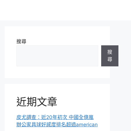
搜尋
搜
尋
近期文章
皮尤調查：近20年初次 中國全億嵐
辦公家具球好感度排名超過american