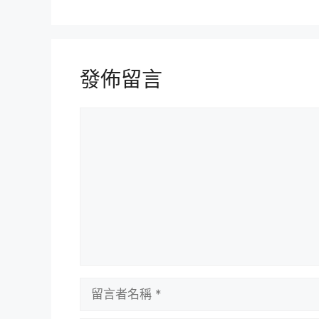
發佈留言
留
言
留
言