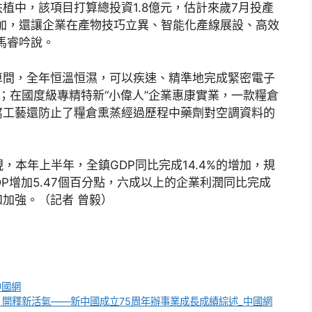
植中，該項目打算總投資1.8億元，估計來歲7月投產
加，還讓企業在產物技巧立異、智能化產線展設、高效
馬睿吟說。
車間，全年恒溫恒濕，可以疾速、精準地完成緊密電子
；在國度級專精特新“小偉人”企業惠康實業，一款糧倉
腐工藝還防止了糧倉熏蒸經過歷程中藥劑對空調資料的
現，本年上半年，全鎮GDP同比完成14.4%的增加，規
DP增加5.47個百分點，六成以上的企業利潤同比完成
加強。（記者 曾毅）
中國網
 開釋新活氣——新中國成立75周年辦事業成長成績綜述_中國網