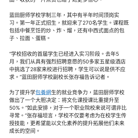
蓝田厨师学校学制三年，其中有半年时间顶岗实
习。第一年正式招生，就迎来了270名学生。课程既
包括中餐烹饪的炒、炸、熘，还有中西式面点的包
子、拉面、蛋糕。
“学校招收的首届学生已经进入实习阶段。去年5
月，我们从具有强烈招聘意愿的50多家五星级酒店
中挑选了28家来校进行招聘，学生可以说是供不应
求。”蓝田厨师学校副校长张存福告诉记者。
为了提升学
包養網
生的就业竞争力，蓝田厨师学校
做出了一个大胆决定：将文化课授课比重提升至
50%。“如此安排，对于一个职业院校来说可谓非比
寻常。”张存福坦言，学校不仅要考虑为在校学生传
授技能，更希望能以文化素养的提升拓展他们未来
成长的空间。