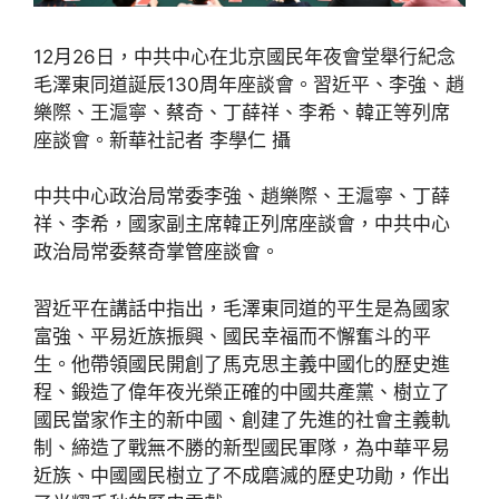
12月26日，中共中心在北京國民年夜會堂舉行紀念
毛澤東同道誕辰130周年座談會。習近平、李強、趙
樂際、王滬寧、蔡奇、丁薛祥、李希、韓正等列席
座談會。新華社記者 李學仁 攝
中共中心政治局常委李強、趙樂際、王滬寧、丁薛
祥、李希，國家副主席韓正列席座談會，中共中心
政治局常委蔡奇掌管座談會。
習近平在講話中指出，毛澤東同道的平生是為國家
富強、平易近族振興、國民幸福而不懈奮斗的平
生。他帶領國民開創了馬克思主義中國化的歷史進
程、鍛造了偉年夜光榮正確的中國共產黨、樹立了
國民當家作主的新中國、創建了先進的社會主義軌
制、締造了戰無不勝的新型國民軍隊，為中華平易
近族、中國國民樹立了不成磨滅的歷史功勛，作出