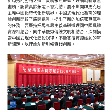
新局勢的勝利之道。實踐永無盡頭，理論創新永無
盡頭，認識真諦永遠不會完結，要不斷開辟馬克思
主義中國化時代化新境界。中國式現代化為黨的理
論創新開辟了廣闊遠景，提出了新的加倍艱巨沉重
的任務。要堅持把馬克思主義基礎道理同中國具體
實際相結合、同中華優秀傳統文明相結合，深刻摸
索中國式現代化建設規律，不斷答覆實踐碰到的嶄
新課題，以理論創新引領實踐創新。