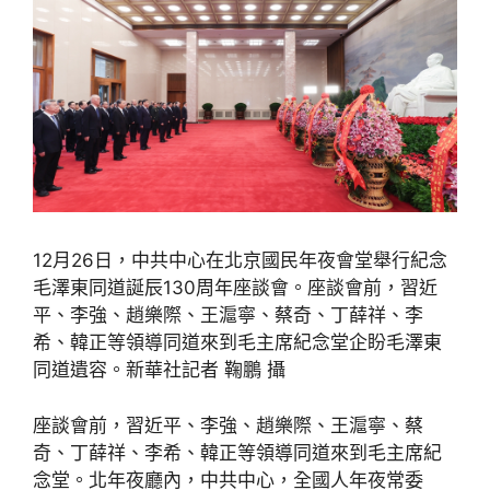
12月26日，中共中心在北京國民年夜會堂舉行紀念
毛澤東同道誕辰130周年座談會。座談會前，習近
平、李強、趙樂際、王滬寧、蔡奇、丁薛祥、李
希、韓正等領導同道來到毛主席紀念堂企盼毛澤東
同道遺容。新華社記者 鞠鵬 攝
座談會前，習近平、李強、趙樂際、王滬寧、蔡
奇、丁薛祥、李希、韓正等領導同道來到毛主席紀
念堂。北年夜廳內，中共中心，全國人年夜常委