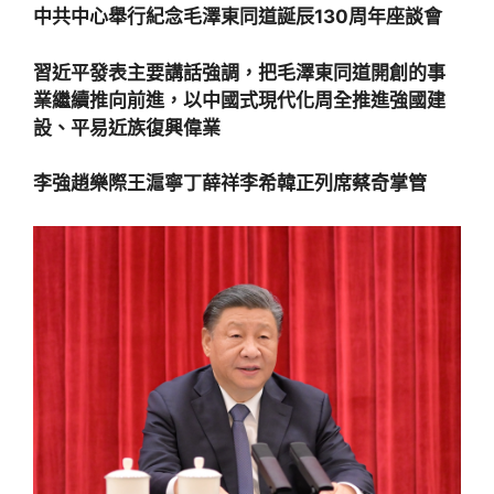
中共中心舉行紀念毛澤東同道誕辰130周年座談會
習近平發表主要講話強調，把毛澤東同道開創的事
業繼續推向前進，以中國式現代化周全推進強國建
設、平易近族復興偉業
李強趙樂際王滬寧丁薛祥李希韓正列席蔡奇掌管