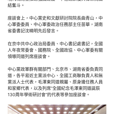
結奮斗。
座談會上，中心黨史和文獻研討院院長曲青山，中
心軍委委員、中心軍委政治任務部主任苗華，湖南
省委書記沈曉明先后發言。
在京中共中心政治局委員、中心書記處書記，全國
人年夜常委會、國務院、全國政協、中心軍委有關
領導同道列席座談會。
中心黨政軍群有關部門、北京市、湖南省委負責同
道，各平易近主黨派中心、全國工商聯負責人和無
黨派人士代表，毛澤東同道親屬、原身邊任務人員
和家鄉代表，以及列席“全國紀念毛澤東同道誕辰
130周年學術研討會”的代表等參加座談會。