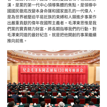
漢，是黨的第一代中心領導集體的焦點，是領導中
國國民徹底改變本身命運和國家面孔的一代偉人，
是為世界被壓迫平易近族的束縛和人類進步事業作
出嚴重貢獻的偉年夜國際主義者。毛澤東思惟是我
們黨的寶貴精力財富，將長期指導我們的行動。對
毛澤東同道的最好紀念，就是把他開創的事業繼續
推向前進。