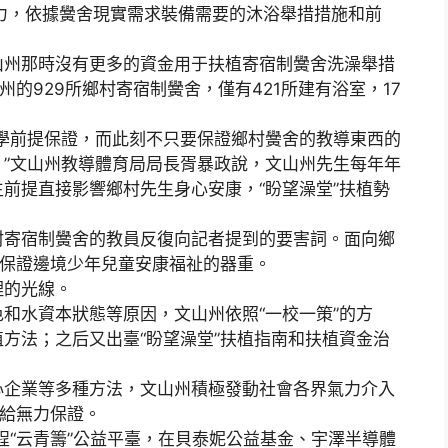
力，依據黌舍現實需求裝備需要的沐浴舉措措施和前
州那時沒有更多的資金用于扶植寄宿制黌舍洗澡舉措
州的929所鄉村寄宿制黌舍，僅有421所建有浴室，17
前提保證，而此刻不只要保證鄉村黌舍的教導東西的
”文山州教導體育局局長胥暴政說，文山州先生每年年
前提直接影響鄉村先生身心安康，“盼望澡堂”扶植勢
寄宿制黌舍的教員反復向記者提到的要害詞。面向鄉
對保證邊境少年兒童安康福祉的器重。
的光線。
水資本狀態等原因，文山州依照“一校一策”的方
方法；之后又出臺“盼望澡堂”扶植指南和扶植資金治
企業等多種方法，文山州積極發動社會各界氣力介入
供給無力保證。
“云青籌”公益平臺，在貝泰妮公益基金、宇澤半導體