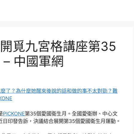
開覓九宮格講座第35
– 中國軍網
花兒怎麼了？為什麼她醒來後說的話和做的事不太對勁？難
KONE
是
PICKONE
第35個愛國衛生月。全國愛衛辦、中心文
近日印發告訴，決議結合展開第35個愛國衛生月運動。