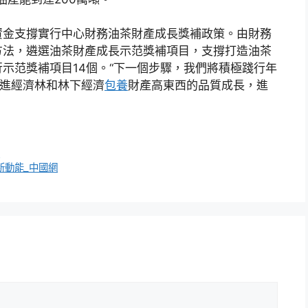
資金支撐實行中心財務油茶財產成長獎補政策。由財務
方法，遴選油茶財產成長示范獎補項目，支撐打造油茶
示范獎補項目14個。“下一個步驟，我們將積極踐行年
推進經濟林和林下經濟
包養
財產高東西的品質成長，進
網
新動能_中國網