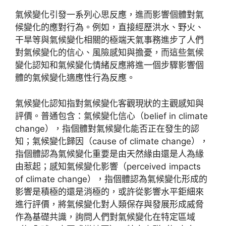
氣候變化引發一系列心思反應，進而影響個體對氣
候變化的應對行為。例如，直接經歷洪水、野火、
干旱等與氣候變化相關的極端天氣事務進步了人們
對氣候變化的信心、風險感知與擔憂，而這些氣候
變化認知和氣候變化情緒反應將進一個步驟影響個
體的氣候變化適應性行為反應。
氣候變化認知指對氣候變化客觀現狀的主觀感知與
評價。普通包含：氣候變化信心（belief in climate
change），指個體對氣候變化能否正在發生的認
知；氣候變化歸因（cause of climate change），
指個體認為氣候變化重要是由天然緣由還是人為緣
由惹起；感知氣候變化影響（perceived impacts
of climate change），指個體認為氣候變化形成的
影響是積極的還是消極的，或許從影響水平鉅細來
進行評價，將氣候變化對人類保存與發展形成威脅
作為基礎共識，詢問人們對氣候變化在特定區域