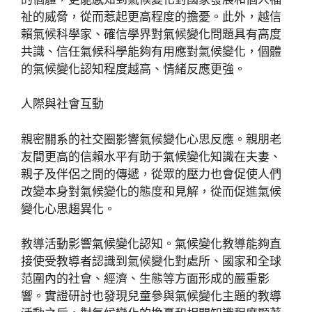
祉的威脅，從而惹起更高程度的擔憂。此外，越信
賴氣候科學家、確信學界對氣候變化問題具有高度
共識、信任氣候科學能夠有用應對氣候變化，個體
的氣候變化認知程度越高、情緒反應更強。
人際與社會互動
親密關系的社交圈影響氣候變化心思反應。親朋老
友間更高的信賴水平有助于氣候變化知識在夫妻、
親子及伴侶之間的傳遞，從眾的壓力也會促使人們
改變本身對氣候變化的態度和見解，從而促進氣候
變化心思趨異化。
教導活動影響氣候變化認知。氣候變化教導能夠直
接使受教導者認識到氣候變化對處所、國家和全球
范圍內的社會、經濟、生態等方面形成的嚴重影
響。實證研討也發現兒童參與氣候變化主題的教導