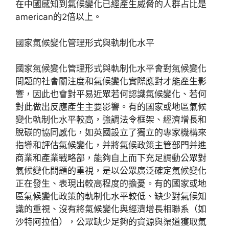
在中國感知到氣候變化已經產生威脅的人群占比是
american的2倍以上。
國家氣候變化管理形式與軌制化水平
國家氣候變化管理形式與軌制化水平會對氣候變化
問題的社會關注度和氣候變化實際應對才能產生影
響，因此也會對平易近眾若何認識氣候變化、若何
對此做出反應產生主要影響。有的國家或地區氣候
變化軌制化水平較高，強調法令框架、經濟增長和
脫碳的協同感化，如英國設立了獨立的專家機構來
指導和評估氣候變化，并將氣候政策主管部門并進
商業和產業戰略部，能夠自上而下充足調動公眾對
氣候變化問題的重視，是以公眾廣泛確定氣候變化
正在發生、表現出較高程度的擔憂。有的國家或地
區氣候變化政策的軌制化水平較低、缺少對氣候知
識的重視、沒有將氣候變化與經濟增長相聯系（如
沙特阿拉伯），公眾缺少足夠的資源與渠道獲取氣