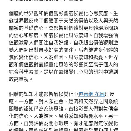
個體的世界觀和價值觀影響氣候變化心思反應。生
態世界觀反應了個體關于天然的價值以及人與天然
關系的基礎信心，會影響到個體對更具體環境問題
的信心和態度，如氣候變化風險感知。自我增強價
值觀激勵人們關注自我好處，自我超出價值觀則激
勵人們超出對自我好處的關注，后者能進步個體的
氣候變化信心、人為歸因、風險感知和擔憂。世界
觀和價值觀對氣候變化風險的影響甚至高于個人的
綜合科學素養，是以在氣候變化心思的研討中遭到
較高重視。
個體的認知才能影響氣候變化心
包養網 花圃
理反
應。一方面，對人類社會、經濟和天然界之間系統
關聯的認知稱為系統思維，直接影響人們對氣候變
化的信心、人為歸因、風險感知和擔憂水平。另一
方面，自我評價為關心環境、有才能應對氣候變化
的個體，更能感知到氣候變化對國家發展和個人福