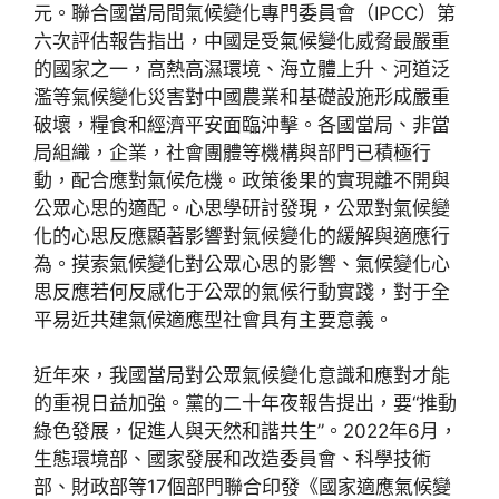
元。聯合國當局間氣候變化專門委員會（IPCC）第
六次評估報告指出，中國是受氣候變化威脅最嚴重
的國家之一，高熱高濕環境、海立體上升、河道泛
濫等氣候變化災害對中國農業和基礎設施形成嚴重
破壞，糧食和經濟平安面臨沖擊。各國當局、非當
局組織，企業，社會團體等機構與部門已積極行
動，配合應對氣候危機。政策後果的實現離不開與
公眾心思的適配。心思學研討發現，公眾對氣候變
化的心思反應顯著影響對氣候變化的緩解與適應行
為。摸索氣候變化對公眾心思的影響、氣候變化心
思反應若何反感化于公眾的氣候行動實踐，對于全
平易近共建氣候適應型社會具有主要意義。
近年來，我國當局對公眾氣候變化意識和應對才能
的重視日益加強。黨的二十年夜報告提出，要“推動
綠色發展，促進人與天然和諧共生”。2022年6月，
生態環境部、國家發展和改造委員會、科學技術
部、財政部等17個部門聯合印發《國家適應氣候變