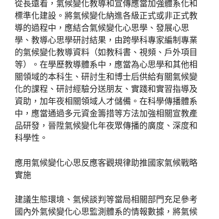
從長遠看，氣候變化教導和宣傳應當加強體系化和
標準化建設。將氣候變化納進各級正式或非正式教
導的過程中，應結合氣候變化心思學、發展心思
學、教導心思學研討結果，由跨學科專家編制專業
的氣候變化教導資料（如教科書、視頻、戶外項目
等）。在學歷教導體系中，應當為心思學和其他相
關領域的本科生、研討生和博士后供給有關氣候變
化的課程、研討經驗分送朋友、實踐和實習指導及
資助，加年夜相關領域人才儲備。在科學傳播體系
中，應當通過多元資金籌措等方法加強相關宣教產
品研發，晉陞氣候變化年夜眾傳播的廣度、深度和
科學性。
應用氣候變化心思反應客觀規律助推國家氣候戰略
實施
建議生態環境、氣候談判等當局相關部門充足參考
國內外氣候變化心思監測體系的情報數據，將氣候