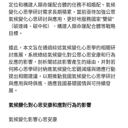
定位和構建人類命運配合體的任務不相婚配。氣候
變化心思學研討需求長期積累，當前亟待加強公眾
氣候變化心思研討與應用，更好地服務國家“雙碳”
（碳達峰、碳中和）、構建人類命運配合體等戰略
目標。
據此，本文旨在通過綜述氣候變化心思學的相關研
討進展，系統總結氣候變化對公眾心思安康和行為
反應的影響，剖析闡述該影響產生的緣由，并對若
何將心思學研討納進氣候變化宏觀減緩與適應行動
提出相關建議，以期推動我國氣候變化心思學研討
與應用與時俱進、適應我國基礎國情與可持續發
展。
氣候變化對心思安康和應對行為的影響
氣候變化影響心思安康