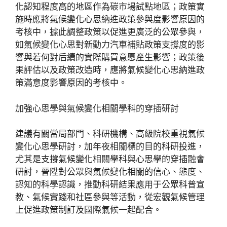
化認知程度高的地區作為碳市場試點地區；政策實
施時應將氣候變化心思納進政策參與度影響原因的
考核中，據此調整政策以促進更廣泛的公眾參與，
如氣候變化心思對新動力汽車補貼政策支撐度的影
響與若何對后續的實際購買意愿產生影響；政策後
果評估以及政策改造時，應將氣候變化心思納進政
策滿意度影響原因的考核中。
加強心思學與氣候變化相關學科的穿插研討
建議有關當局部門、科研機構、高級院校重視氣候
變化心思學研討，加年夜相關標的目的科研投進，
尤其是支撐氣候變化相關學科與心思學的穿插融會
研討，晉陞對公眾與氣候變化相關的信心、態度、
認知的科學認識，推動科研結果應用于公眾科普宣
教、氣候實踐和社區參與等活動，從宏觀氣候管理
上促進政策制訂及國際氣候一起配合。