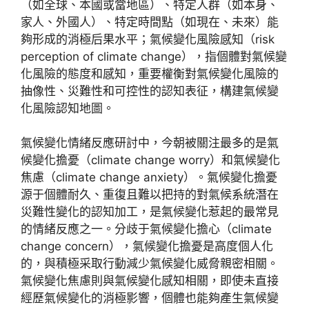
（如全球、本國或當地區）、特定人群（如本身、
家人、外國人）、特定時間點（如現在、未來）能
夠形成的消極后果水平；氣候變化風險感知（risk
perception of climate change），指個體對氣候變
化風險的態度和感知，重要權衡對氣候變化風險的
抽像性、災難性和可控性的認知表征，構建氣候變
化風險認知地圖。
氣候變化情緒反應研討中，今朝被關注最多的是氣
候變化擔憂（climate change worry）和氣候變化
焦慮（climate change anxiety）。氣候變化擔憂
源于個體耐久、重復且難以把持的對氣候系統潛在
災難性變化的認知加工，是氣候變化惹起的最常見
的情緒反應之一。分歧于氣候變化擔心（climate
change concern），氣候變化擔憂是高度個人化
的，與積極采取行動減少氣候變化威脅親密相關。
氣候變化焦慮則與氣候變化感知相關，即使未直接
經歷氣候變化的消極影響，個體也能夠產生氣候變