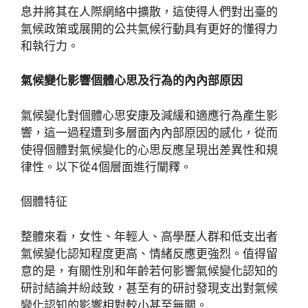
息并將其在人際網絡中擴散，這使得人們對出臺的
氣候政策或展開的公共氣候行動具有更好的懂得力
和執行力。
氣候變化影響個體心思及行為的內內部原因
氣候變化對個體心思安康及減緩和適應行為產生影
響，這一過程遭到多層面內內部原因的感化，從而
使得個體對氣候變化的心思反應呈現出差異性和規
律性。以下從4個層面進行闡釋。
個體特征
整體來看，女性、年輕人、高學歷人群和低支出者
氣候變化認知程度更高、情緒反應更強烈。值得留
意的是，有關性別和年齡若何影響氣候變化認知的
研討結論并紛歧致，甚至有的研討發現支出對氣候
變化認知的影響相對較小甚至無關。