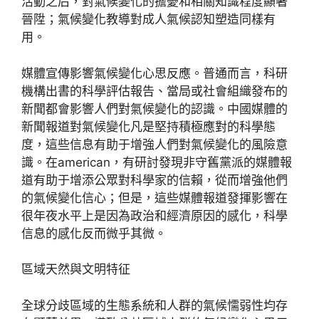
活動之后，對氣候變化的擔憂和相關知識程度顯著
晉陞；氣候變化教導對成人氣候認知塑造同樣有
用。
媒體宣傳影響氣候變化心思反應。普通而言，科研
機構出書的科學評估報告、當局或社會組織發布的
新聞都會影響人們對氣候變化的認識。中國媒體的
新聞報道對氣候變化凡是堅持積極應對的科學態
度，這些信息有助于增強人們對氣候變化的風險意
識。在american，有研討發現非守舊黨派的媒體報
道有助于增添公眾對科學家的信賴，從而增強他們
的氣候變化信心；但是，這些媒體報道發揮影響在
很年夜水平上是因為政治和經濟原因的感化，科學
信息的感化反而微乎其微。
區域天然與文明特征
全球分歧區域的生態系統和人群的氣候懦弱性均存