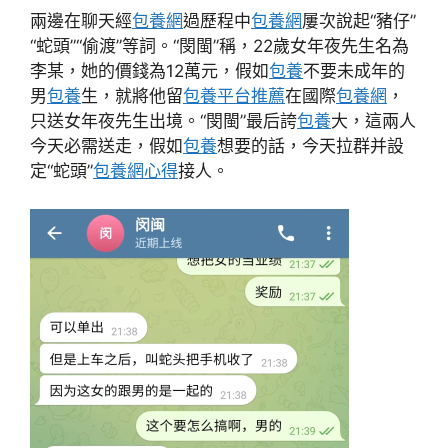
兩邊在聊天經
包養網
過歷程中
包養網
屢次說起“豬仔”
“蛇頭”“偷渡”等詞。“閔閩”稱，22歲女年夜先生名為
李某，她的價錢為12萬元，假如
包養
不要未成年的
男
包養
生，就將他留
包養平台推薦
在國際
包養網
，
只送女年夜先生出境。“閔閩”最后誇
包養
大，這兩人
今天必需送走，假如
包養
想要的話，今天拉群并設
定“蛇頭”
包養網心得
接人。