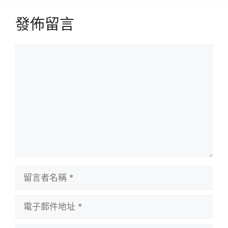
發佈留言
留
言
留
言
者
電
名
子
稱
郵