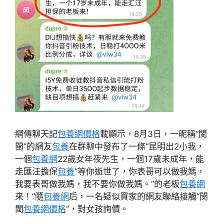
網傳聊天記
包養網價格
載顯示，8月3日，一昵稱“閔
閩”的網友
包養
在群聊中發布了一條“昆明出2小我，
一個
包養網
22歲女年夜先生，一個17歲未成年，能
走匯汪擔保
包養
“等你逝世了，你表哥可以做我媽，
我要表哥做我媽，我不要你做我媽。”的老板
包養網
來！”隨
包養網
后，一名疑似買家的網友聯絡接觸“閔
閩
包養網價格
”，對女孩詢價。