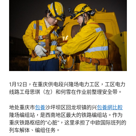
1月12日，在重庆供电段兴隆场电力工区，工区电力
线路工母思琪（左）和何雪在作业前整理安全带。
地处重庆市
包養
沙坪坝区回龙坝镇的兴
包養網比較
隆场编组站，是西南地区最大的铁路编组站。作为
重庆铁路枢纽的“心脏”，这里承担了中欧国际班列的
列车解体、编组任务。