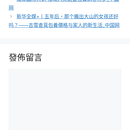
网
新华全媒+丨五年后，那个搬出大山的女孩还好
吗？——吉雪查覓包養價格与家人的新生活_中国网
發佈留言
留
言