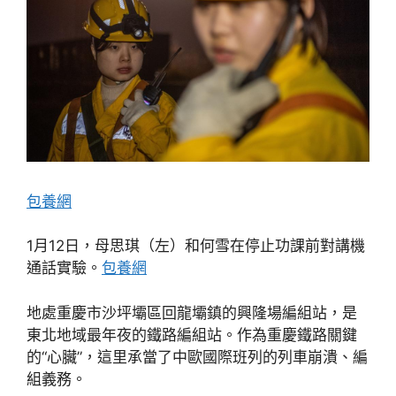
包養網
1月12日，母思琪（左）和何雪在停止功課前對講機
通話實驗。
包養網
地處重慶市沙坪壩區回龍壩鎮的興隆場編組站，是
東北地域最年夜的鐵路編組站。作為重慶鐵路關鍵
的“心臟”，這里承當了中歐國際班列的列車崩潰、編
組義務。