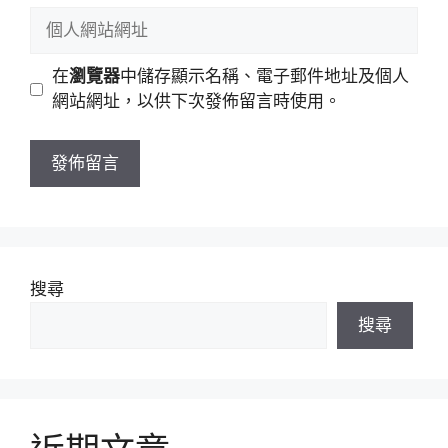
稱
郵
個
件
人
地
網
在
瀏覽器
中儲存顯示名稱、電子郵件地址及個人
址
站
網站網址，以供下次發佈留言時使用。
網
址
搜尋
搜尋