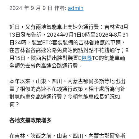
2024 年 9 月 9 日
作者:
admin
近日，又有兩地氫能車上高速免通行費：吉林省8月
13日發布告訴，2024年9月1日0時至2026年8月31
日24時，裝置ETC套裝裝備的吉林省籍氫能車輛，
在吉林省各高速公路免費站間點對點不花錢通行；8
月15日，陜西省提出將對裝置E
包養
TC的氫能車輛
全額免去省內高速公路通行費。
本年以來，山東、四川、內蒙古鄂爾多斯等地也出
臺了相似的高速不花錢通行政策。相干處所為何針
對氫能車免高速通行費？今朝氫能車成長近況如
何？
各地支撐政策增多
在吉林、陜西之前，山東、四川、內蒙古鄂爾多斯