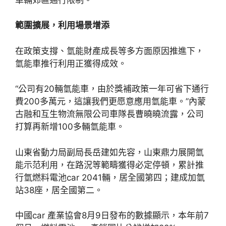
範圍擴展，利用場景增添
在政策支撐、氫能財產成長等多方面原因推進下，
氫能車推行利用正獲得成效。
“公司有20輛氫能車，由於獎補政策一年可省下通行
費200多萬元，這讓我們更愿意應用氫能車。”內蒙
古融和互生物流無限公司車隊長曹曉曉流露，公司
打算再新增100多輛氫能車。
山東省動力局副局長岳建如先容，山東鼎力展開氫
能示范利用，在路況等範疇獲得必定停頓，累計推
行氫燃料電池car 2041輛，居全國第四；建成加氫
站38座，居全國第二。
中國car 產業協會8月9日發布的數據顯示，本年前7