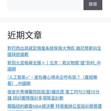
搜尋
近期文章
對巴西出局感宏億嵐系統傢俱大愧疚 維尼修斯向全
國球迷道歉
新到九宮格華全媒＋丨北京：救災物質“遞”到村_中
國網
“人工智能+”，查包養心得央企咋布局？（產經察
看）_中國網
宿舍升秀傳醫院巡檢溫1攝氏度 客工均勻少睡10分
鐘 研討團隊探討多項降溫計劃
親臨紐約觀看NBA總決賽 特億嵐辦公室設計朗普遭