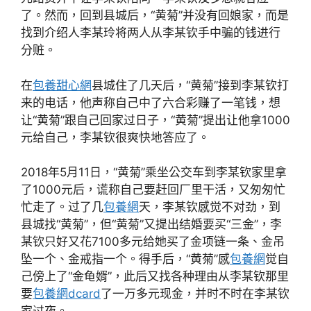
了。然而，回到县城后，“黄菊”并没有回娘家，而是
找到介绍人李某玲将两人从李某钦手中骗的钱进行
分赃。
在
包養甜心網
县城住了几天后，“黄菊”接到李某钦打
来的电话，他声称自己中了六合彩赚了一笔钱，想
让“黄菊”跟自己回家过日子，“黄菊”提出让他拿1000
元给自己，李某钦很爽快地答应了。
2018年5月11日，“黄菊”乘坐公交车到李某钦家里拿
了1000元后，谎称自己要赶回厂里干活，又匆匆忙
忙走了。过了几
包養網
天，李某钦感觉不对劲，到
县城找“黄菊”，但“黄菊”又提出结婚要买“三金”，李
某钦只好又花7100多元给她买了金项链一条、金吊
坠一个、金戒指一个。得手后，“黄菊”感
包養網
觉自
己傍上了“金龟婿”，此后又找各种理由从李某钦那里
要
包養網dcard
了一万多元现金，并时不时在李某钦