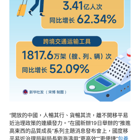
“開放的中國，人暢其行、貨暢其流，離不開移平易
近治理政策的連續發力。”在國新辦19日舉辦的“推進
高東西的品質成長”系列主題消息發布會上，國度移
平易近治理局副局長劉海濤用“更高效”“更便捷”
包養