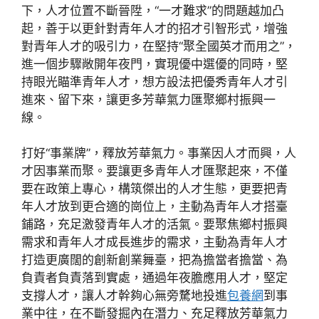
下，人才位置不斷晉陞，“一才難求”的問題越加凸
起，善于以更針對青年人才的招才引智形式，增強
對青年人才的吸引力，在堅持“聚全國英才而用之”，
進一個步驟敞開年夜門，實現優中選優的同時，堅
持眼光瞄準青年人才，想方設法把優秀青年人才引
進來、留下來，讓更多芳華氣力匯聚鄉村振興一
線。
打好“事業牌”，釋放芳華氣力。事業因人才而興，人
才因事業而聚。要讓更多青年人才匯聚起來，不僅
要在政策上專心，構筑傑出的人才生態，更要把青
年人才放到更合適的崗位上，主動為青年人才搭臺
鋪路，充足激發青年人才的活氣。要聚焦鄉村振興
需求和青年人才成長進步的需求，主動為青年人才
打造更廣闊的創新創業舞臺，把為擔當者擔當、為
負責者負責落到實處，通過年夜膽應用人才，堅定
支撐人才，讓人才幹夠心無旁騖地投進
包養網
到事
業中往，在不斷發掘內在潛力、充足釋放芳華氣力