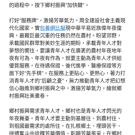
的過程中，按下鄉村振興“加快鍵”。
打好“服務牌”，激揚芳華氣力。周全建設社會主義現
代化國家，實
包養網比擬
現中華平易近族偉年夜復
興，最艱巨最沉重的任務仍然在農村。盼望郊野，
承載國民群眾對美妙生涯的期盼，承載青年人才對
夢想的嚮往，要讓青年人才在廣袤的農村年夜地年
夜有可為、年夜有作為，就要主動為青年人才供給
優質服務，在待遇保證、後代進學、醫療保證等方
面下好“先手棋”，在服務上更貼心、更熱心，著力打
消青年人才的“后顧之憂”，無力推動青年人才把幻想
信心融進到鄉村振興之中，激揚芳華氣力，繪就鄉
村振興壯美畫卷。
鄉村振興需求青年人才，鄉村也是青年人才閃光的
年夜舞臺。青年人才要主動到基層往、到農村往、
到祖國最需求的處所往，在扎根鄉土、埋頭苦干、
拼搏奮斗中詮釋芳華價值、彰顯芳華風采，在鄉村