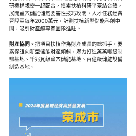
研機構親密一起配合，摸索扶植科研平臺結合體，
展開鹽穴儲能儲氣要害性技巧攻關，人才任務經費
晉陞至每年2000萬元，計劃扶植新型儲能科創中
間，吸引財產鏈專家團隊進駐。
財產協同。
把項目扶植作為財產成長的總抓手，要
素保證向新型儲能財產傾斜，聚力打造萬萬噸級制
鹽基地、千兆瓦級鹽穴儲能基地、百億級儲能設備
制造基地。