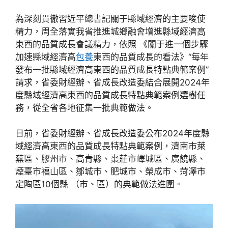
為深刻貫徹習近平總書記關于縣域經濟的主要唆使
精力，周全落實我省推進城鄉融會增進縣域經濟高
東西的品質成長會議精力，依照 《關于進一個步驟
加速縣域經濟高
包養
東西的品質成長的看法》“每年
發布一批縣域經濟高東西的品質成長特點典範案例”
請求，省委財經辦、省成長改造委結合展開2024年
度縣域經濟高東西的品質成長特點典範案例選樹任
務，從全省各地征集一批典範做法。
日前，省委財經辦、省成長改造委公布2024年度縣
域經濟高東西的品質成長特點典範案例，濟南市萊
蕪區、膠州市、高青縣、棗莊市嶧城區、廣饒縣、
煙臺市福山區、鄒城市、肥城市、榮成市、菏澤市
定陶區10個縣 （市、區）的典範做法進圍。