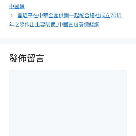
中國網
習近平在中華全國供銷一起配合總社成立70周
年之際作出主要唆使_中國查包養價錢網
發佈留言
留
言