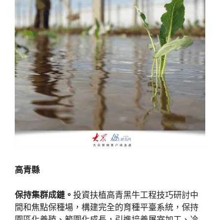
高青縣
保持集群成鏈。
投資扶植高青黑牛工程技巧研討中
間和焦點保種場，構建完全的育種平臺系統，保持
園區化養殖、範圍化成長，引進培養屠宰加工、冷