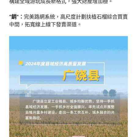
構建全域游玩成長新格式，強大財產增加極。
“銷”：
完美路網系統，高尺度計劃扶植石榴綜合買賣
中間，拓寬線上線下發賣渠道。