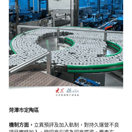
菏澤市定陶區
機制方面，
立異預評及加入軌制，對持久運營不良