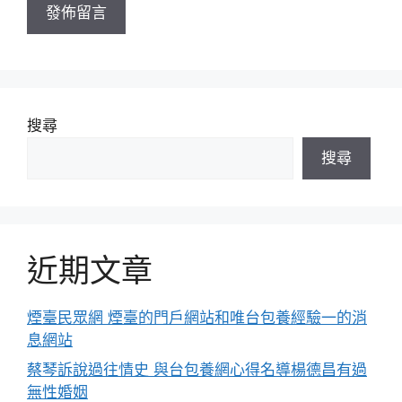
搜尋
搜尋
近期文章
煙臺民眾網 煙臺的門戶網站和唯台包養經驗一的消
息網站
蔡琴訴說過往情史 與台包養網心得名導楊德昌有過
無性婚姻