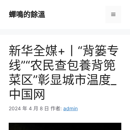
跳
至
蟬鳴的餘溫
選
主
要
單
內
容
新华全媒+丨“背篓专
线”“农民查包養背篼
菜区”彰显城市温度_
中国网
2024 年 4 月 8 日
作者:
admin