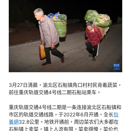
3月27日清晨，渝北区石船镇角口村村民背着蔬菜，
前往重庆轨道交通4号线二期石船站乘车。
重庆轨道交通4号线二期是一条连接渝北区石船镇和
市区的轨道交通线路，于2022年6月开通，全长
包
養網
32.8公里。地铁开通前，周边菜农们大多都在
石船镇上卖菜，镇上人流有限，菜卖得慢，菜价也