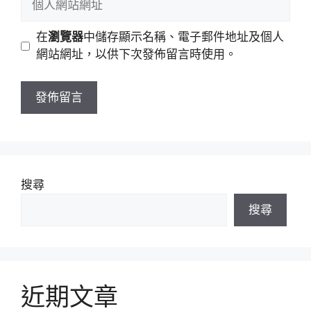
件
人
地
網
在
瀏覽器
中儲存顯示名稱、電子郵件地址及個人
址
站
網站網址，以供下次發佈留言時使用。
網
址
搜尋
搜尋
近期文章