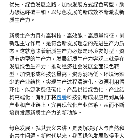
优先、绿色发展之路，加快发展方式绿色转型，助
力碳达峰碳中和，以绿色发展的新成效不断激发新
质生产力。
新质生产力具有高科技、高效能、高质量特征，创
新起主导作用，是符合新发展理念的先进生产力质
态。这就意味着新质生产力必然是环境友好型、资
源节约型的生产力，发展新质生产力客观上就是在
发展绿色生产力。推动经济社会发展全面绿色转
型，加快形成科技含量高、资源消耗低、环境污染
少的产业结构，实现生产过程清洁化、资源利用循
环化、能源消费低碳化、产品供给绿色化、产业结
构高端化，有利于将
包養
科技创新成果应用到具体
产业和产业链上，完善现代化产业体系，从而不断
培育发展新质生产力的新动能。
绿色发展，就其要义来讲，是要解决好人与自然和
谐共生问题。新时代以来，我国绿色发展取得重大