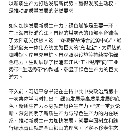
以新质生产力打造发展新优势、赢得发展主动权，
是推动高质量发展的必然要求
如何加快发展新质生产力？绿色赋能是重要一环。
在上海市杨浦滨江，曾经的煤灰仓的顶部平台铺满
了太阳能光伏板。这一“零碳智慧综合能源中心”，通
过光储充一体化系统变为巨大的“充电宝”，为周边的
咖啡馆、岸电充电桩、景观照明设施等持续提供绿
色电力，生动展现了杨浦滨江从“工业锈带”向“工业
秀带”“生活秀带”的跨越，彰显了绿色生产力的巨大
潜力。
不久前，习近平总书记在主持中共中央政治局第十
一次集体学习时指出：“绿色发展是高质量发展的底
色，新质生产力本身就是绿色生产力。”这一重要论
断，深刻阐明了新质生产力与绿色生产力的内在联
系。推动新质生产力加快发展，就要牢固树立和践
行绿水青山就是金山银山的理念，坚定不移走生态