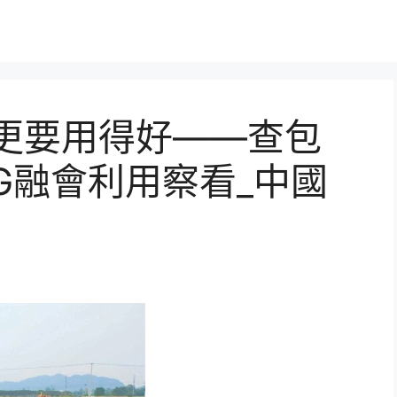
好更要用得好——查包
G融會利用察看_中國