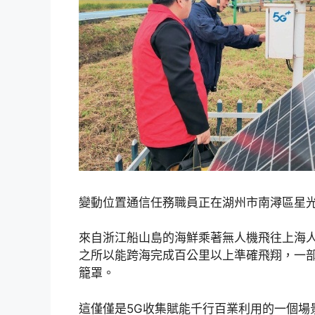
變動位置通信任務職員正在湖州市南潯區星
來自浙江船山島的海鮮乘著無人機飛往上海
之所以能跨海完成百公里以上準確飛翔，一部
籠罩。
這僅僅是5G收集賦能千行百業利用的一個場景