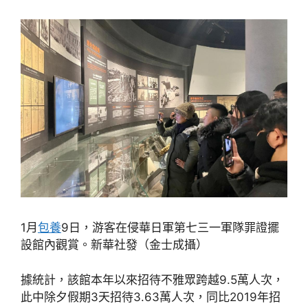
1月
包養
9日，游客在侵華日軍第七三一軍隊罪證擺
設館內觀賞。新華社發（金士成攝）
據統計，該館本年以來招待不雅眾跨越9.5萬人次，
此中除夕假期3天招待3.63萬人次，同比2019年招