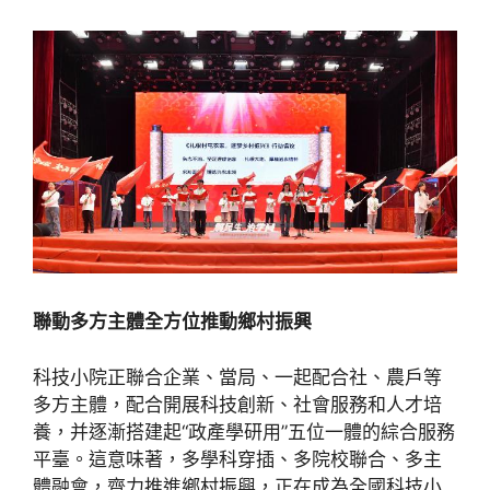
聯動多方主體全方位推動鄉村振興
科技小院正聯合企業、當局、一起配合社、農戶等
多方主體，配合開展科技創新、社會服務和人才培
養，并逐漸搭建起“政產學研用”五位一體的綜合服務
平臺。這意味著，多學科穿插、多院校聯合、多主
體融會，齊力推進鄉村振興，正在成為全國科技小