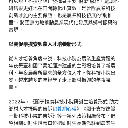
可以說，科技小院正發揮著主要“橋梁”感化，能讓科
研結果更好地在田間轉化出實效，是晉陞農業科技
創新才能的主要保證，也是農業科技發展的“助推
器”，將更無力地推動農業現代化發展與鄉村振興的
實現。
以賽促學摸索興農人才培養新形式
從人才培養角度來說，科技小院為農業生產實踐的
年夜舞臺和國平易近經濟建設的主戰場培養了新農
科、年夜農業所需求的全方位人才。從科技小院出
發，越來越多的年輕學子走上鄉村振興的年夜舞
臺。
2022年，《關于推廣科技小院研討生培養形式 助力
鄉村人才振興的告訴
包養網心得
》《關于支撐建設
一批科技小院的告訴》等一系列政策相繼發布，倡
導相關研討生培養單位把研討生長期派駐到農業生