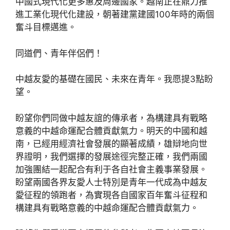
中國式現代化更多惠及周邊國家。越南正在鼎力推
進工業化現代化建設，朝著建黨建國100年時的兩個
奮斗目標邁進。
同道們、青年伴侶們！
中越友愛的基礎在國民、未來在青年。我愿提3點盼
望。
盼望你們同做中越友誼的傳承者，為構建具有戰略
意義的中越命運配合體貢獻氣力。明天的中國和越
南，已經用經濟社會發展的顯著成績，雄辯地向世
界證明，我們選擇的發展途徑完整正確，我們兩國
加強團結一起配合有利于各自社會主義事業發展。
盼望兩國各界友愛人士特別是青年一代成為中越友
愛征程的領跑者，為實現各自國家百年奮斗征程和
構建具有戰略意義的中越命運配合體貢獻氣力。