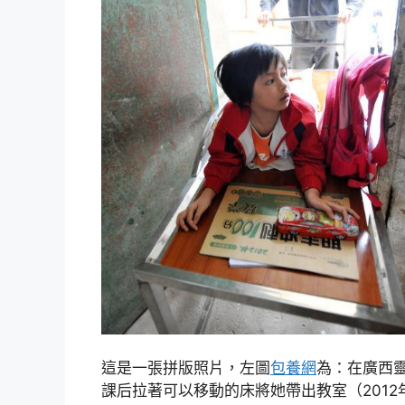
這是一張拼版照片，左圖
包養網
為：在廣西
課后拉著可以移動的床將她帶出教室（2012