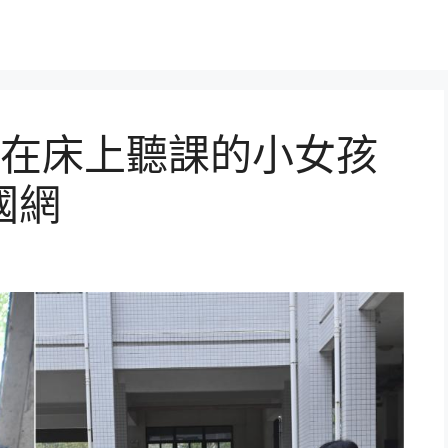
在床上聽課的小女孩
國網