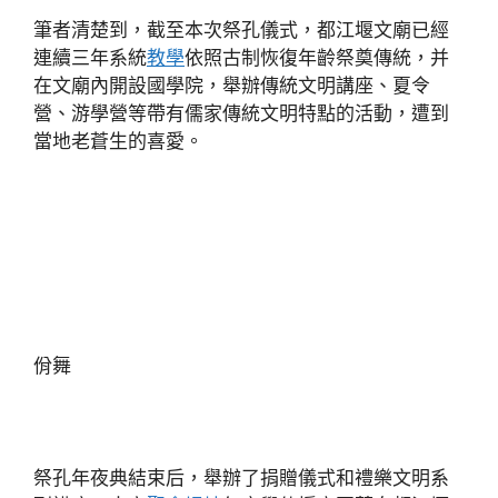
筆者清楚到，截至本次祭孔儀式，都江堰文廟已經
連續三年系統
教學
依照古制恢復年齡祭奠傳統，并
在文廟內開設國學院，舉辦傳統文明講座、夏令
營、游學營等帶有儒家傳統文明特點的活動，遭到
當地老蒼生的喜愛。
佾舞
祭孔年夜典結束后，舉辦了捐贈儀式和禮樂文明系