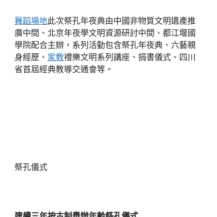
舞蹈場地
此次祭孔年夜典由中國非物質文明遺產推
廣中間、北京年夜學文明資源研討中間、都江堰國
學院配合主辦，系列活動包含祭孔年夜典、六藝親
身經歷、
家教
禮樂文明系列講座、捐書儀式、四川
省首屆經典教導交通會等。
祭孔儀式
連續三年按古制舉辦年齡祭孔儀式