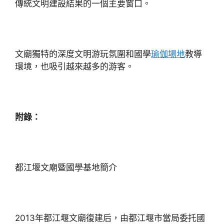
傳統文明建設結果的一個主要窗口。
文廟獨特的深度文明游玩氛圍和國學
瑜伽場地
教導
環境，也吸引越來越多的游客。
附錄：
都江堰文廟暨國學基地簡介
2013年都江堰文廟復建后，由都江堰市當局委托國