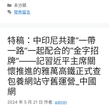
分
未分類
類
發佈留言
特稿：中印尼共建“一帶
一路”一起配合的“金字招
牌”——記習近平主席關
懷推進的雅萬高鐵正式查
包養網站守舊運營_中國
網
2024 年 5 月 21 日
作者:
admin