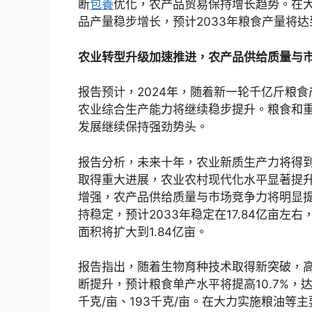
断
包養
优化，农产品贸易保持增长趋势。在
品产量稳步增长，预计2033年粮食产量将达到7
农业转型升级加速推进，农产品供给质量与
报告预计，2024年，随着新一轮千亿斤粮
农业综合生产能力将继续稳步提升。粮食和
发展继续保持强劲势头。
报告分析，未来十年，农业新质生产力将得
取得重大进展，农业农村现代化水平显著提
增强，农产品供给质量与市场竞争力将明显
持稳定，预计2033年稳定在17.84亿亩
面积将扩大到1.84亿亩。
报告指出，随着生物育种技术取得新突破，
断提升，预计粮食单产水平将提高10.7%，达
千克/亩、193千克/亩。在大力实施粮油