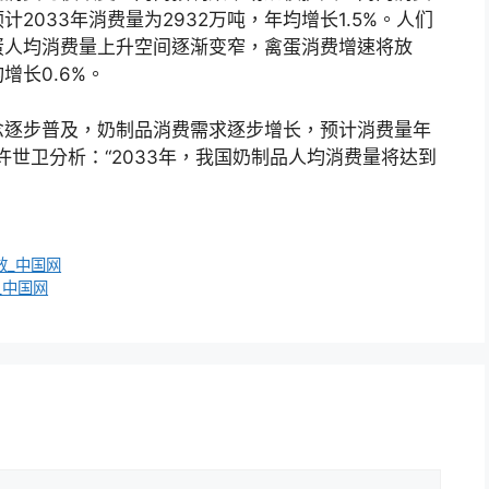
033年消费量为2932万吨，年均增长1.5%。人们
蛋人均消费量上升空间逐渐变窄，禽蛋消费增速将放
增长0.6%。
念逐步普及，奶制品消费需求逐步增长，预计消费量年
吨。许世卫分析：“2033年，我国奶制品人均消费量将达到
效_中国网
_中国网