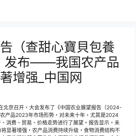
告（查甜心寶貝包養
3）》发布——我国农产品
著增强_中国网
会在北京召开，大会发布了《中国农业展望报告（2024-
农产品2023年市场形势，对未来十年，尤其是2024
生产、消费、贸易、价格走势进行了展望。报告显示，未
力将显著增强，农产品消费持续升级，食物消费结构不