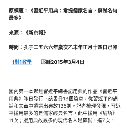
原標題：《習近平用典：常提儒家名言，蘇軾名句
最多》
來源：《新京報》
時間：孔子二五六六年歲次乙未年正月十四日己卯
1對1教學
耶穌2015年3月4日
國內第一本聚焦習近平總書記用典的作品《習近平
用典》昨日發行。該書分13個篇章，從習近平的講
話和文章中遴選出典故135則。記者梳理發現，習近
平援用最多的是儒家經典名言，此中援用《論語》
11次；援用典故最多的現代名人是蘇軾，達7次。