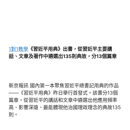
1對1教學
《習近平用典》出書，從習近平主要講
話、文章及著作中遴選出135則典故，分13個篇章
新京報訊 國內第一本聚焦習近平總書記用典的作品
——《習近平用典》昨日舉行首發式。該書分13個
篇章，從習近平的講話和文章中遴選出他應用頻率
高、影響深遠、最能體現他治國理政理念的典故135
則。