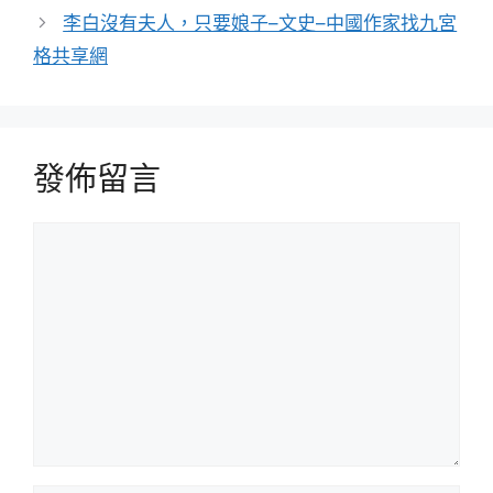
李白沒有夫人，只要娘子–文史–中國作家找九宮
格共享網
發佈留言
留
言