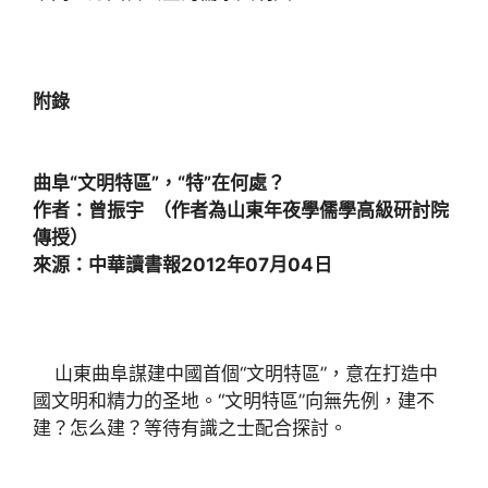
附錄
曲阜“文明特區”，“特”在何處？
作者：曾振宇 （作者為山東年夜學儒學高級研討院
傳授）
來源：中華讀書報2012年07月04日
山東曲阜謀建中國首個“文明特區”，意在打造中
國文明和精力的圣地。“文明特區”向無先例，建不
建？怎么建？等待有識之士配合探討。