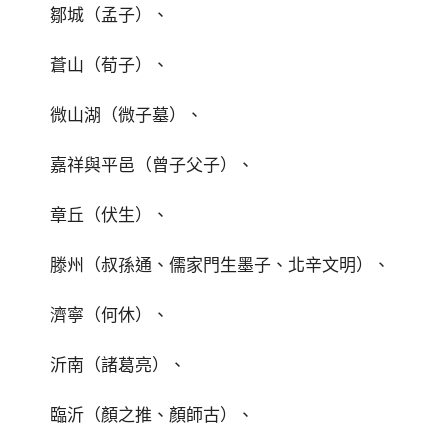
鄒城（孟子）、
蒼山（荀子）、
微山湖（微子墓）、
嘉祥與平邑（曾子父子）、
章丘（伏生）、
滕州（叔孫通、儒家門生墨子、北辛文明）、
濟寧（何休）、
沂南（諸葛亮）、
臨沂（顏之推、顏師古）、