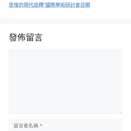
思惟的現代詮釋”國際學術研討會召開
發佈留言
留
言
留
言