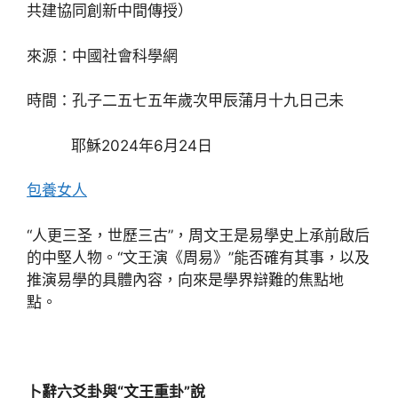
共建協同創新中間傳授）
來源：中國社會科學網
時間：孔子二五七五年歲次甲辰蒲月十九日己未
耶穌2024年6月24日
包養女人
“人更三圣，世歷三古”，周文王是易學史上承前啟后
的中堅人物。“文王演《周易》”能否確有其事，以及
推演易學的具體內容，向來是學界辯難的焦點地
點。
卜辭六爻卦與“文王重卦”說