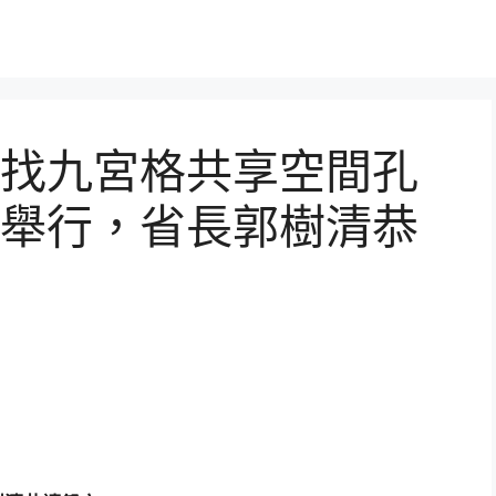
找九宮格共享空間孔
舉行，省長郭樹清恭