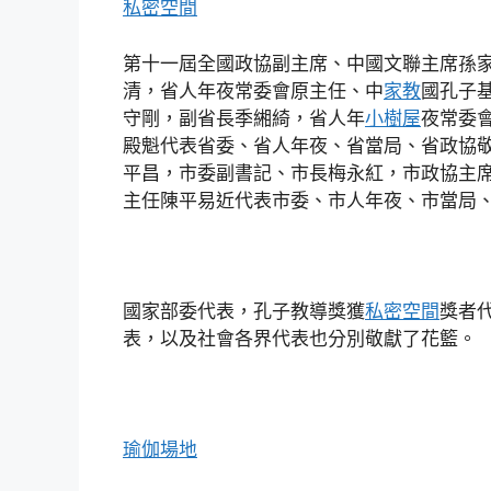
私密空間
第十一屆全國政協副主席、中國文聯主席孫
清，省人年夜常委會原主任、中
家教
國孔子
守剛，副省長季緗綺，省人年
小樹屋
夜常委
殿魁代表省委、省人年夜、省當局、省政協
平昌，市委副書記、市長梅永紅，市政協主
主任陳平易近代表市委、市人年夜、市當局
國家部委代表，孔子教導獎獲
私密空間
獎者
表，以及社會各界代表也分別敬獻了花籃。
瑜伽場地