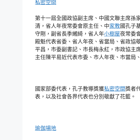
私密空間
第十一屆全國政協副主席、中國文聯主席孫
清，省人年夜常委會原主任、中
家教
國孔子
守剛，副省長季緗綺，省人年
小樹屋
夜常委
殿魁代表省委、省人年夜、省當局、省政協
平昌，市委副書記、市長梅永紅，市政協主
主任陳平易近代表市委、市人年夜、市當局
國家部委代表，孔子教導獎獲
私密空間
獎者
表，以及社會各界代表也分別敬獻了花籃。
瑜伽場地