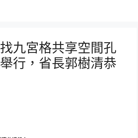
找九宮格共享空間孔
舉行，省長郭樹清恭