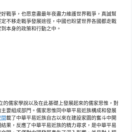
愛好戰爭，也愿意盡最年夜盡力維護世界戰爭，真誠幫
堅定不移走戰爭發展途徑，中國也盼望世界各國都走戰
實到本身的政策和行動之中。
創立的儒家學說以及在此基礎上發展起來的儒家思惟，對
的主要組成部門。儒家思惟同中華平易近族構成和發展
空間
載了中華平易近族自古以來在建設家園的奮斗中開
明結果，反應了中華平易近族的精力尋求，是中華平易