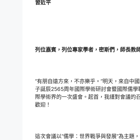
習近平
列位嘉賓，列位專家學者，密斯們，師長教
“有朋自遠方來，不亦樂乎。”明天，來自中
子誕辰2565周年國際學術研討會暨國際儒
際學術界的一次盛會。起首，我謹對會議的
歡迎！
這次會議以“儒學：世界戰爭與發展”為主題