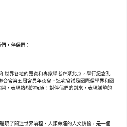
師們，伴侶們：
國和世界各地的嘉賓和專家學者齊聚北京，舉行紀念孔
學聯合會第五屆會員年夜會。這次會議是國際儒學界和國
召開，表現熱烈的祝賀！對伴侶們的到來，表現誠摯的
，體現了關注世界前程、人類命運的人文情懷，是一個