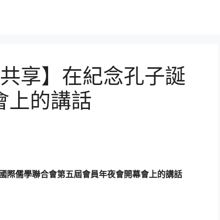
共享】 在紀念孔子誕
夜會上的講話
暨國際儒學聯合會第五屆會員年夜會開幕會上的講話