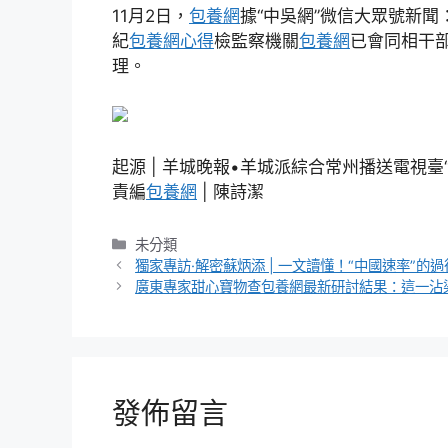
11月2日，
包養網
據“中吳網”微信大眾號新聞
紀
包養網心得
檢監察機關
包養網
已會同相干
理。
起源 | 羊城晚報•羊城派綜合常州播送電視臺
責編
包養網
| 陳詩潔
分
未分類
類
獨家專訪·解密蘇炳添 | 一文讀懂！“中國速率”
廣東專家甜心寶物查包養網最新研討結果：這一沾
發佈留言