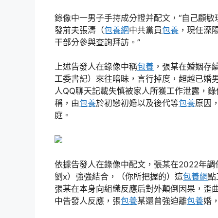
錄像中一男子手持成分證并配文，“自己顧敏
發前夫張濤（
包養網
中共黨員
包養
，現任溧
干部分參與查詢拜訪。”
上述告發人在錄像中稱
包養
，張某在婚姻存
工委書記）來往暗昧，言行掉度，超越已婚男
人QQ聊天記載失慎被家人所獲工作泄露，錄
稱，由
包養
於初戀初婚以及後代等
包養
原因
庭。
依據告發人在錄像中配文，張某在2022年
劉x）強強結合，（你所把握的）這
包養網
點
張某在本身向組織反應后對外顛倒因果，歪曲
中告發人反應，張
包養
某還曾強迫離
包養
婚