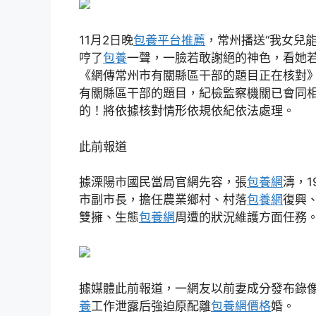
11月2日晚
包養平台推薦
，常州播送“我女兒
哼了
包養
一聲，一臉若敢謝絕的神色，看她若
《網傳常州市有關縣區干部的題目正在核對》
有關縣區干部的題目，紀檢監察機關已會同
的！將依據核對情形依規依紀依法處理。
此前報道
據溧陽市國民當局官網先容，張
包養網
濤，1
市副市長，擔任農業鄉村、村落
包養網
復興
雙擁、生態
包養網
周遭的狀況維護方面任務
據媒體此前報道，一網友以前妻成分發布錄
養
工作泄露后強迫原配離
包養網價格
婚。