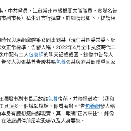
琪，中共黨員，江蘇常州市級機關文職職員。實際名告
陽市副市長）私生涯言行掉當，詳細情形如下，提請相
續時代與原組織體系女同事劉某（現任某區委常委、紀
女正常標準。告發人稱，2022年4月全市抗疫時代二
像中配有二人
包養網
的聊天記載截圖。錄像中告發人
，告發人與張某曾告竣共鳴
包養
張某與劉某斷聯重回家
調任溧陽市副市長后故態
包養
復萌，并傳播鼓吹“（我和
工具頂多一個誡勉說話，你看著辦。”告
包養網
發人稱
本身有臆想癥曲解現實，其二報酬“正常來往”。錄像
，在法庭調停前屢次恐嚇以及人身要挾。