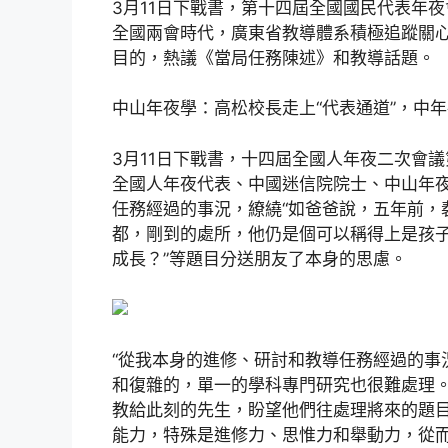
3月11日下戰書，第十四屆全國國民代表年
全國兩會時代，廣東省教導體系積極追蹤關
目的，熱議《當局任務陳述》和教導話題。
中山年夜學：高松校長走上“代表通道”，中
3月11日下戰書，十四屆全國人年夜二次會議
全國人年夜代表、中國迷信院院士、中山年夜
任務經過的事況，繚繞“如爸爸說，五年前，
都，剛到的處所，他仍是個可以稱得上是孩子
成長？”等題目分送朋友了本身的思慮。
“從我本身的進修、研討和教導任務經過的事
和復雜的，單一的學科專門研究也很難處理。
教給此刻的先生，盼望他們往處理將來的題
能力，特殊是進修力、思惟力和舉動力，從而