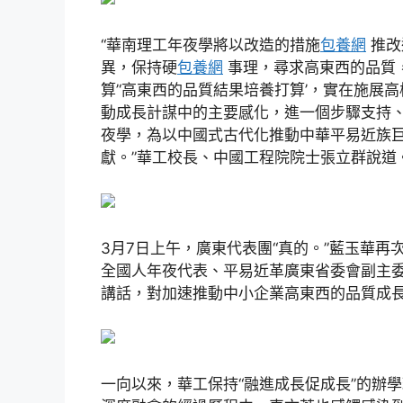
“華南理工年夜學將以改造的措施
包養網
推改
異，保持硬
包養網
事理，尋求高東西的品質，
算’‘高東西的品質結果培養打算’，實在施展
動成長計謀中的主要感化，進一個步驟支持
夜學，為以中國式古代化推動中華平易近族
獻。”華工校長、中國工程院院士張立群說道
3月7日上午，廣東代表團“真的。”藍玉華
全國人年夜代表、平易近革廣東省委會副主
講話，對加速推動中小企業高東西的品質成
一向以來，華工保持“融進成長促成長”的辦