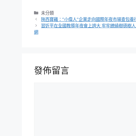
分
未分類
類
陜西寶雞：“小偉人”企業走向國際年夜市場查包養
習近平在全國教導年夜會上誇大 牢牢繚繞樹德樹人
網
發佈留言
留
言