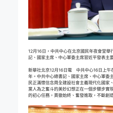
12月16日，中共中心在北京國民年夜會堂舉
記、國家主席、中心軍委主席習近平發表主要
新華社北京12月16日電 中共中心16日上
年。中共中心總書記、國家主席、中心軍委
民正滿懷信念周全建設社會主義現代化國家
黨人為之奮斗的美妙幻想正在一個步驟步實
的初心任務，貫徹始終、奮發進取，不斷創