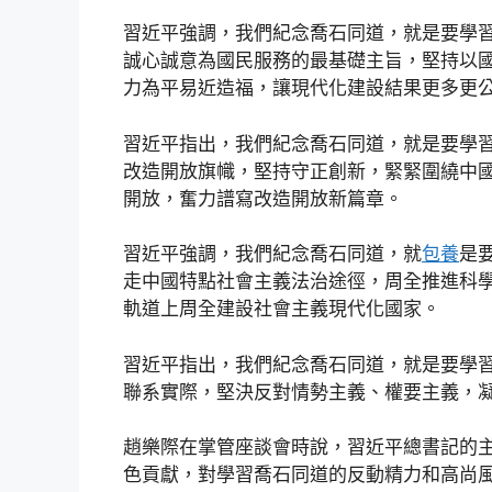
習近平強調，我們紀念喬石同道，就是要學
誠心誠意為國民服務的最基礎主旨，堅持以
力為平易近造福，讓現代化建設結果更多更
習近平指出，我們紀念喬石同道，就是要學
改造開放旗幟，堅持守正創新，緊緊圍繞中
開放，奮力譜寫改造開放新篇章。
習近平強調，我們紀念喬石同道，就
包養
是
走中國特點社會主義法治途徑，周全推進科
軌道上周全建設社會主義現代化國家。
習近平指出，我們紀念喬石同道，就是要學
聯系實際，堅決反對情勢主義、權要主義，
趙樂際在掌管座談會時說，習近平總書記的
色貢獻，對學習喬石同道的反動精力和高尚