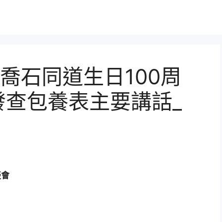
喬石同道生日100周
發查包養表主要講話_
談會