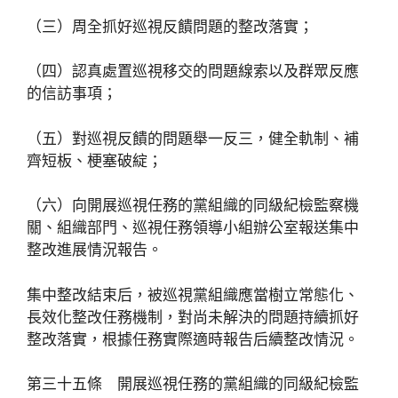
（三）周全抓好巡視反饋問題的整改落實；
（四）認真處置巡視移交的問題線索以及群眾反應
的信訪事項；
（五）對巡視反饋的問題舉一反三，健全軌制、補
齊短板、梗塞破綻；
（六）向開展巡視任務的黨組織的同級紀檢監察機
關、組織部門、巡視任務領導小組辦公室報送集中
整改進展情況報告。
集中整改結束后，被巡視黨組織應當樹立常態化、
長效化整改任務機制，對尚未解決的問題持續抓好
整改落實，根據任務實際適時報告后續整改情況。
第三十五條 開展巡視任務的黨組織的同級紀檢監