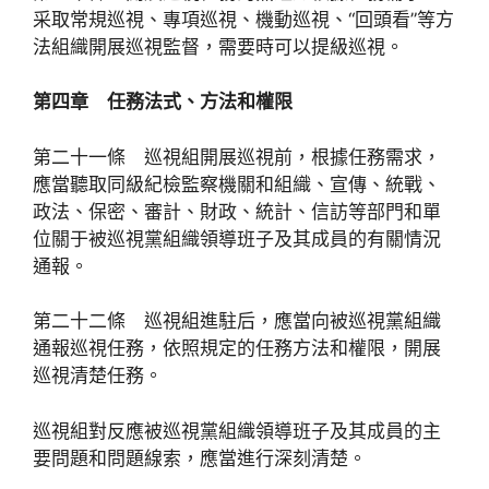
采取常規巡視、專項巡視、機動巡視、“回頭看”等方
法組織開展巡視監督，需要時可以提級巡視。
第四章 任務法式、方法和權限
第二十一條 巡視組開展巡視前，根據任務需求，
應當聽取同級紀檢監察機關和組織、宣傳、統戰、
政法、保密、審計、財政、統計、信訪等部門和單
位關于被巡視黨組織領導班子及其成員的有關情況
通報。
第二十二條 巡視組進駐后，應當向被巡視黨組織
通報巡視任務，依照規定的任務方法和權限，開展
巡視清楚任務。
巡視組對反應被巡視黨組織領導班子及其成員的主
要問題和問題線索，應當進行深刻清楚。