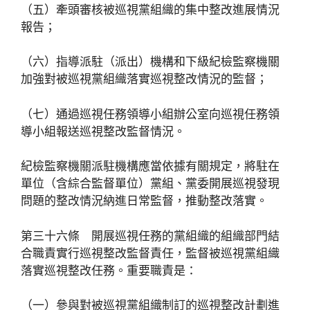
（五）牽頭審核被巡視黨組織的集中整改進展情況
報告；
（六）指導派駐（派出）機構和下級紀檢監察機關
加強對被巡視黨組織落實巡視整改情況的監督；
（七）通過巡視任務領導小組辦公室向巡視任務領
導小組報送巡視整改監督情況。
紀檢監察機關派駐機構應當依據有關規定，將駐在
單位（含綜合監督單位）黨組、黨委開展巡視發現
問題的整改情況納進日常監督，推動整改落實。
第三十六條 開展巡視任務的黨組織的組織部門結
合職責實行巡視整改監督責任，監督被巡視黨組織
落實巡視整改任務。重要職責是：
（一）參與對被巡視黨組織制訂的巡視整改計劃進