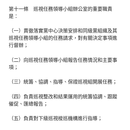
第十一條 巡視任務領導小組辦公室的重要職責
是：
（一）貫徹落實黨中心決策安排和同級黨組織及其
巡視任務領導小組的任務請求，對有關決定事項進
行督辦；
（二）向巡視任務領導小組報告任務情況和主要事
項；
（三）統籌、協調、指導、保證巡視組開展任務；
（四）負責巡視整改和結果運用的統籌協調、跟蹤
催促、匯總報告；
（五）負責對下級巡視梭巡機構進行指導；