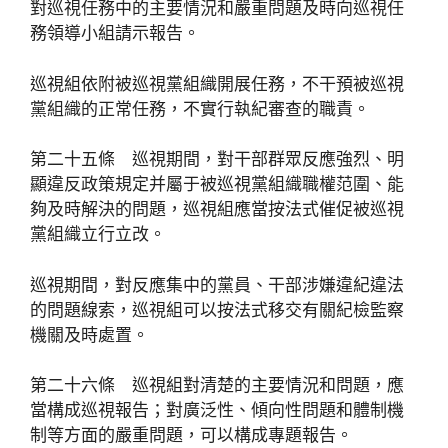
對巡視任務中的主要情況和嚴重問題及時向巡視任
務領導小組請示報告。
巡視組依附被巡視黨組織開展任務，不干預被巡視
黨組織的正常任務，不實行執紀審查的職責。
第二十五條 巡視期間，對干部群眾反應強烈、明
顯違反政策規定并屬于被巡視黨組織職權范圍、能
夠及時解決的問題，巡視組應當按法式催促被巡視
黨組織立行立改。
巡視期間，對反應集中的黨員、干部涉嫌違紀違法
的問題線索，巡視組可以按法式移交有關紀檢監察
機關及時處置。
第二十六條 巡視組對清楚的主要情況和問題，應
當構成巡視報告；對廣泛性、傾向性問題和體制機
制等方面的嚴重問題，可以構成專題報告。