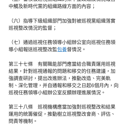
中觸及新時代黨的組織路線方面的內容；
（六）指導下級組織部門加強對被巡視黨組織落實
巡視整改情況的監督；
（七）通過巡視任務領導小組辦公室向巡視任務領
導小組報送巡視整改監
包養
督情況。
第三十七條 有關職能部門應當結合職責運用巡視
結果，針對巡視通報的問題和移交的任務建議，加
強調查研討，提出改進辦法，推動改造、完美軌
制、深化管理，并自通報和移交之日起6個月內，向
巡視任務領導小組辦公室反饋辦理進展情況。
第三十八條 巡視機構應當加強對巡視整改和結果
運用的統籌催促，推動樹立巡視整改會商、評估、
問責等機制。