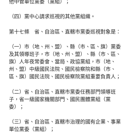
他中管單位黨委（黨組）；
（四）黨中心請求巡視的其他黨組織。
第十七條 省、自治區、直轄市黨委巡視對象是：
（一）市（地、州、盟）、縣（市、區、旗）黨委
及其領導班子，市（地、州、盟）、縣（市、區、
旗）人年夜常委會、當局、政協黨組，市（地、
州、盟）中級國民法院、國民檢察院和縣（市、
區、旗）國民法院、國民檢察院黨組重要負責人；
（二）省、自治區、直轄市黨委任務部門領導班
子，省一級國家機關部門、國民團體黨組（黨
委）；
（三）省、自治區、直轄市治理的國有企業、事業
單位黨委（黨組）；