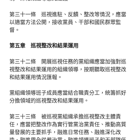
第三十一條 巡視進駐、反饋、整改等情況，應當
以適當方法公開，接收黨員、干部和國民群眾監
督。
第五章 巡視整改和結果運用
第三十二條 開展巡視任務的黨組織應當加強對巡
視整改和結果運用的組織領導，按期聽取巡視整改
和結果運用情況匯報。
黨組織領導班子成員應當結合職責分工，統籌抓好
分擔領域的巡視整改和結果運用。
第三十三條 被巡視黨組織承擔巡視整改主體責
任，應當把整改作為實行管黨治黨責任、推動高質
量發展的主要抓手，融進日常任務、融進深化改
造、融進周全從嚴治黨、融進領導班子和干部隊伍