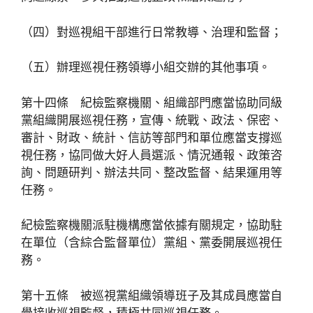
（四）對巡視組干部進行日常教導、治理和監督；
（五）辦理巡視任務領導小組交辦的其他事項。
第十四條 紀檢監察機關、組織部門應當協助同級
黨組織開展巡視任務，宣傳、統戰、政法、保密、
審計、財政、統計、信訪等部門和單位應當支撐巡
視任務，協同做大好人員選派、情況通報、政策咨
詢、問題研判、辦法共同、整改監督、結果運用等
任務。
紀檢監察機關派駐機構應當依據有關規定，協助駐
在單位（含綜合監督單位）黨組、黨委開展巡視任
務。
第十五條 被巡視黨組織領導班子及其成員應當自
覺接收巡視監督，積極共同巡視任務。