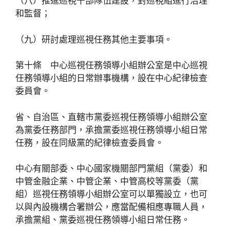
（八）推進巡視干部隊伍建設，對巡視組進行治理
和監督；
（九）研討處理巡視任務其他主要事項。
第十條 中心巡視任務領導小組辦公室是中心巡視
任務領導小組的日常辦事機構，設在中心紀律檢查
委員會。
省、自治區、直轄市黨委巡視任務領導小組辦公室
為黨委任務部門，承擔黨委巡視任務領導小組日常
任務，設在同級黨的紀律檢查委員會。
中心有關部委、中心國家機關部門黨組（黨委）和
中管金融企業、中管企業、中管高校等黨委（黨
組）巡視任務領導小組辦公室可以單獨設立，也可
以與內設機構合署辦公，應當配備相應專職人員，
承擔黨組、黨委巡視任務領導小組日常任務。