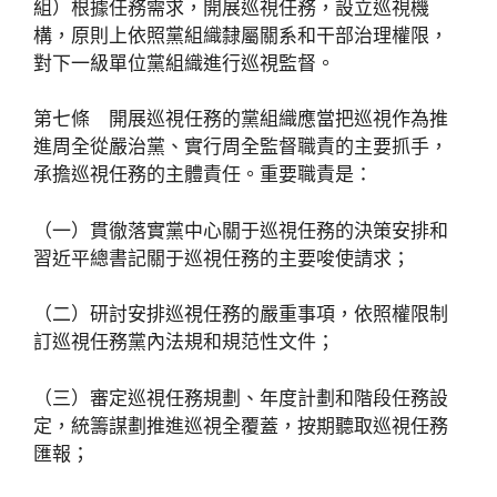
組）根據任務需求，開展巡視任務，設立巡視機
構，原則上依照黨組織隸屬關系和干部治理權限，
對下一級單位黨組織進行巡視監督。
第七條 開展巡視任務的黨組織應當把巡視作為推
進周全從嚴治黨、實行周全監督職責的主要抓手，
承擔巡視任務的主體責任。重要職責是：
（一）貫徹落實黨中心關于巡視任務的決策安排和
習近平總書記關于巡視任務的主要唆使請求；
（二）研討安排巡視任務的嚴重事項，依照權限制
訂巡視任務黨內法規和規范性文件；
（三）審定巡視任務規劃、年度計劃和階段任務設
定，統籌謀劃推進巡視全覆蓋，按期聽取巡視任務
匯報；