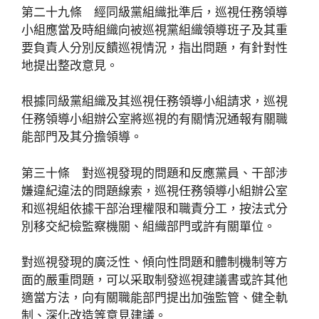
第二十九條 經同級黨組織批準后，巡視任務領導
小組應當及時組織向被巡視黨組織領導班子及其重
要負責人分別反饋巡視情況，指出問題，有針對性
地提出整改意見。
根據同級黨組織及其巡視任務領導小組請求，巡視
任務領導小組辦公室將巡視的有關情況通報有關職
能部門及其分擔領導。
第三十條 對巡視發現的問題和反應黨員、干部涉
嫌違紀違法的問題線索，巡視任務領導小組辦公室
和巡視組依據干部治理權限和職責分工，按法式分
別移交紀檢監察機關、組織部門或許有關單位。
對巡視發現的廣泛性、傾向性問題和體制機制等方
面的嚴重問題，可以采取制發巡視建議書或許其他
適當方法，向有關職能部門提出加強監管、健全軌
制、深化改造等意見建議。