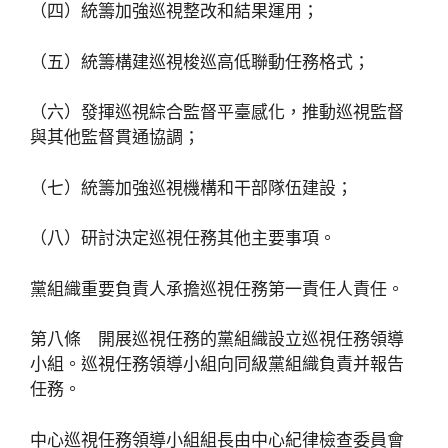
（四）統籌加強巡視整改和結果運用；
（五）統籌構建巡視梭巡高低聯動任務格式；
（六）發揮巡視綜合監督平臺感化，推動巡視監督
與其他監督貫通協調；
（七）統籌加強巡視機構和干部隊伍建設；
（八）研討決定巡視任務其他主要事項。
黨組織重要負責人承擔巡視任務第一責任人責任。
第八條 開展巡視任務的黨組織設立巡視任務領導
小組。巡視任務領導小組向同級黨組織負責并報告
任務。
中心巡視任務領導小組組長由中心紀律檢查委員會