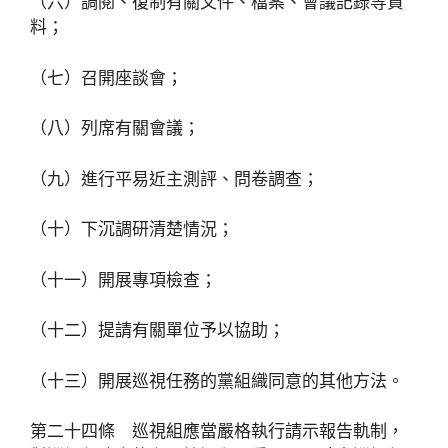
（六）調閱、復制有關文件、檔案、會議記錄等資
料；
（七）召開座談會；
（八）列席有關會議；
（九）進行平易近主測評、問卷調查；
（十）下沉調研清楚情況；
（十一）開展專項檢查；
（十二）提請有關單位予以協助；
（十三）開展巡視任務的黨組織同意的其他方法。
第二十四條 巡視組應當嚴格執行請示報告軌制，