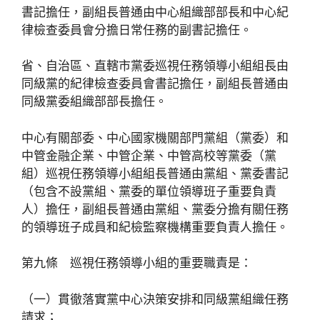
書記擔任，副組長普通由中心組織部部長和中心紀
律檢查委員會分擔日常任務的副書記擔任。
省、自治區、直轄市黨委巡視任務領導小組組長由
同級黨的紀律檢查委員會書記擔任，副組長普通由
同級黨委組織部部長擔任。
中心有關部委、中心國家機關部門黨組（黨委）和
中管金融企業、中管企業、中管高校等黨委（黨
組）巡視任務領導小組組長普通由黨組、黨委書記
（包含不設黨組、黨委的單位領導班子重要負責
人）擔任，副組長普通由黨組、黨委分擔有關任務
的領導班子成員和紀檢監察機構重要負責人擔任。
第九條 巡視任務領導小組的重要職責是：
（一）貫徹落實黨中心決策安排和同級黨組織任務
請求；