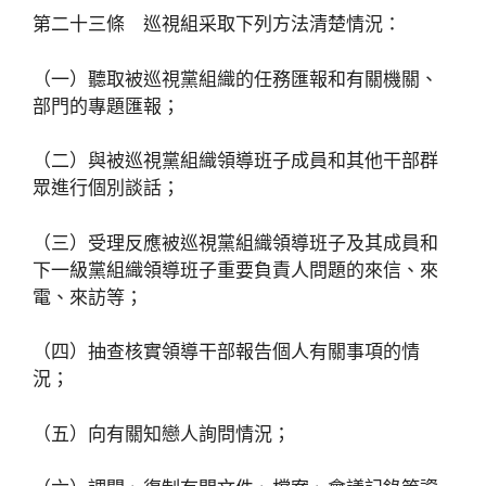
第二十三條 巡視組采取下列方法清楚情況：
（一）聽取被巡視黨組織的任務匯報和有關機關、
部門的專題匯報；
（二）與被巡視黨組織領導班子成員和其他干部群
眾進行個別談話；
（三）受理反應被巡視黨組織領導班子及其成員和
下一級黨組織領導班子重要負責人問題的來信、來
電、來訪等；
（四）抽查核實領導干部報告個人有關事項的情
況；
（五）向有關知戀人詢問情況；