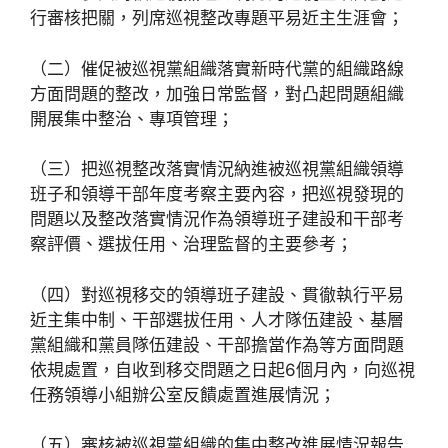
行審核把關，列席巡視整改專題平易近主生涯會；
（二）催促被巡視黨組織落實新時代黨的組織路線
方面問題的整改，加強日常監督，對凸起問題組織
開展集中整治、專項管理；
（三）把巡視整改落實情況納進被巡視黨組織領導
班子和領導干部年度考察主要內容，把巡視發現的
問題以及整改落實情況作為領導班子建設和干部考
察評價、選拔任用、治理監督的主要參考；
（四）對巡視移交的領導班子建設、貫徹執行平易
近主集中制、干部選拔任用、人才隊伍建設、基層
黨組織和黨員隊伍建設、干部擔當作為等方面問題
依規處置，自收到移交問題之日起6個月內，向巡視
任務領導小組辦公室反饋處置進展情況；
（五）審核被巡視黨組織的集中整改進展情況報告