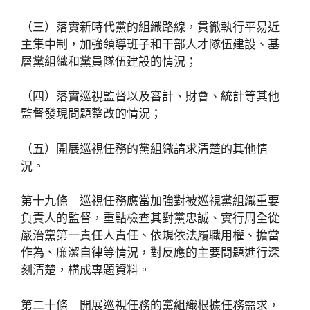
（三）落實新時代黨的組織路線，貫徹執行平易近
主集中制，加強領導班子和干部人才隊伍建設、基
層黨組織和黨員隊伍建設的情況；
（四）落實巡視監督以及審計、財會、統計等其他
監督發現問題整改的情況；
（五）開展巡視任務的黨組織請求清楚的其他情
況。
第十九條 巡視任務應當加強對被巡視黨組織重要
負責人的監督，重點檢查其對黨忠誠、實行周全從
嚴治黨第一責任人責任、依規依法履職用權、擔當
作為、廉潔自律等情況，對反應的主要問題進行深
刻清楚，構成專題資料。
第二十條 開展巡視任務的黨組織根據任務需求，