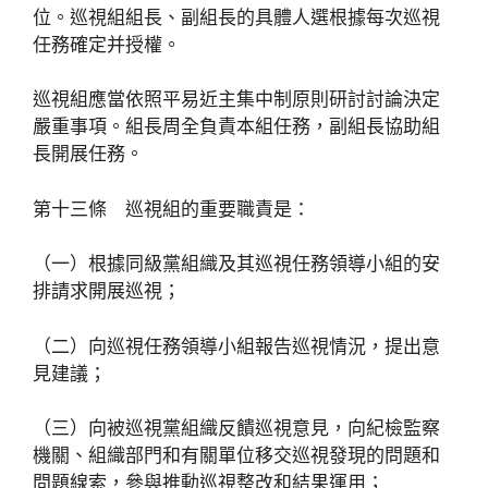
位。巡視組組長、副組長的具體人選根據每次巡視
任務確定并授權。
巡視組應當依照平易近主集中制原則研討討論決定
嚴重事項。組長周全負責本組任務，副組長協助組
長開展任務。
第十三條 巡視組的重要職責是：
（一）根據同級黨組織及其巡視任務領導小組的安
排請求開展巡視；
（二）向巡視任務領導小組報告巡視情況，提出意
見建議；
（三）向被巡視黨組織反饋巡視意見，向紀檢監察
機關、組織部門和有關單位移交巡視發現的問題和
問題線索，參與推動巡視整改和結果運用；