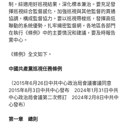
制，綜適用好巡視結果，深化標本兼治。要充足發
揮巡視綜合監督感化，加強巡視與其他監督的貫通
協調，構成監督協力。要以巡視帶梭巡，發揮高低
聯動的系統優勢，扎牢織密監督網。各地區各部門
在執行《條例》中的主要情況和建議，要及時報告
黨中心。
《條例》全文如下。
中國共產黨巡視任務條例
（2015年6月26日中共中心政治局會議審議同意
2015年8月3日中共中心發布 2024年1月31日中共
中心政治局會議第二次修訂 2024年2月8日中共中
心發布）
第一章 總則