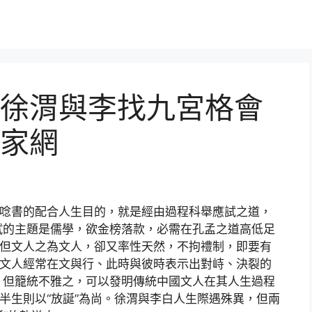
徐渭與李找九宮格會
作家網
人唸書的配合人生目的，就是經由過程科舉應試之道，
試的主題是儒學，欲金榜落款，必需在孔孟之道高低足
。但文人之為文人，卻又率性天然，不拘禮制，即要有
國文人經常在文與行、此時與彼時表示出對峙、決裂的
，但籠統不雅之，可以發明傳統中國文人在其人生過程
后半生則以“放誕”為尚。徐渭與李白人生際遇殊異，但兩