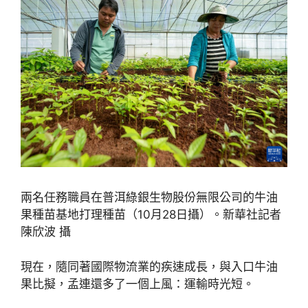
兩名任務職員在普洱綠銀生物股份無限公司的牛油
果種苗基地打理種苗（10月28日攝）。新華社記者
陳欣波 攝
現在，隨同著國際物流業的疾速成長，與入口牛油
果比擬，孟連還多了一個上風：運輸時光短。