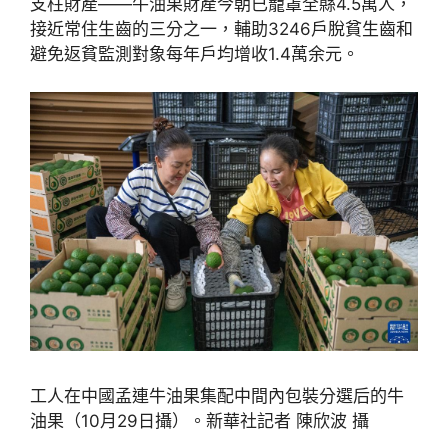
支柱財產——牛油果財產今朝已籠罩全縣4.5萬人，
接近常住生齒的三分之一，輔助3246戶脫貧生齒和
避免返貧監測對象每年戶均增收1.4萬余元。
工人在中國孟連牛油果集配中間內包裝分選后的牛
油果（10月29日攝）。新華社記者 陳欣波 攝