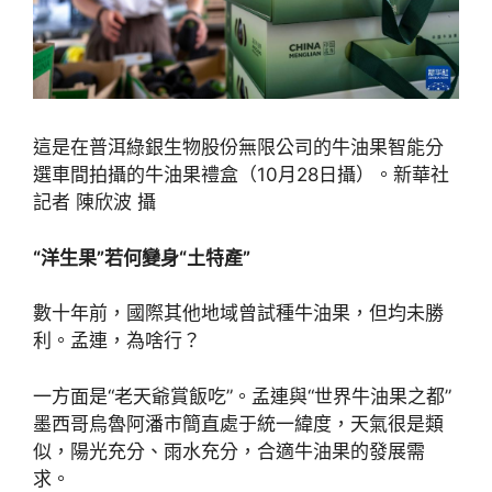
這是在普洱綠銀生物股份無限公司的牛油果智能分
選車間拍攝的牛油果禮盒（10月28日攝）。新華社
記者 陳欣波 攝
“洋生果”若何變身“土特產”
數十年前，國際其他地域曾試種牛油果，但均未勝
利。孟連，為啥行？
一方面是“老天爺賞飯吃”。孟連與“世界牛油果之都”
墨西哥烏魯阿潘市簡直處于統一緯度，天氣很是類
似，陽光充分、雨水充分，合適牛油果的發展需
求。