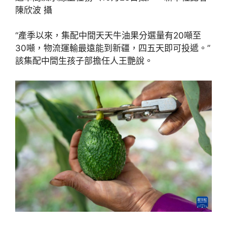
陳欣波 攝
“產季以來，集配中間天天牛油果分選量有20噸至
30噸，物流運輸最遠能到新疆，四五天即可投遞。”
該集配中間生孩子部擔任人王艷說。