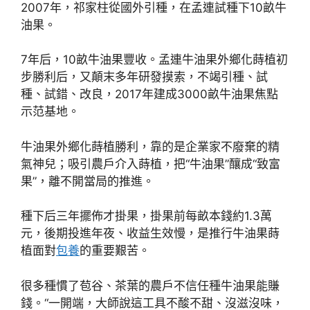
2007年，祁家柱從國外引種，在孟連試種下10畝牛
油果。
7年后，10畝牛油果豐收。孟連牛油果外鄉化蒔植初
步勝利后，又顛末多年研發摸索，不竭引種、試
種、試錯、改良，2017年建成3000畝牛油果焦點
示范基地。
牛油果外鄉化蒔植勝利，靠的是企業家不廢棄的精
氣神兒；吸引農戶介入蒔植，把“牛油果”釀成“致富
果”，離不開當局的推進。
種下后三年擺佈才掛果，掛果前每畝本錢約1.3萬
元，後期投進年夜、收益生效慢，是推行牛油果蒔
植面對
包養
的重要艱苦。
很多種慣了苞谷、茶葉的農戶不信任種牛油果能賺
錢。“一開端，大師說這工具不酸不甜、沒滋沒味，