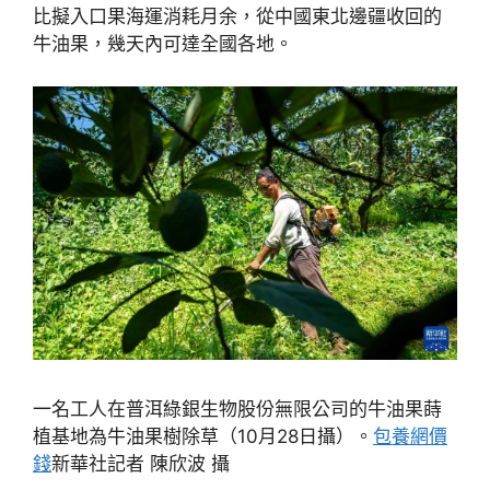
比擬入口果海運消耗月余，從中國東北邊疆收回的
牛油果，幾天內可達全國各地。
一名工人在普洱綠銀生物股份無限公司的牛油果蒔
植基地為牛油果樹除草（10月28日攝）。
包養網價
錢
新華社記者 陳欣波 攝