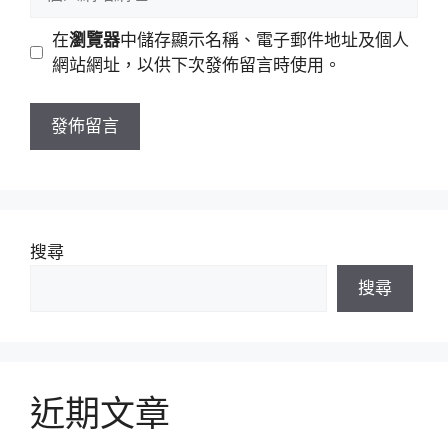
人
地
網
在
瀏覽器
中儲存顯示名稱、電子郵件地址及個人
址
站
網站網址，以供下次發佈留言時使用。
網
址
搜尋
搜尋
近期文章