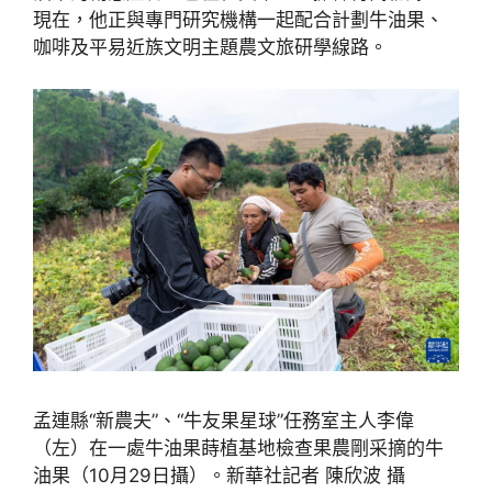
現在，他正與專門研究機構一起配合計劃牛油果、
咖啡及平易近族文明主題農文旅研學線路。
孟連縣“新農夫”、“牛友果星球”任務室主人李偉
（左）在一處牛油果蒔植基地檢查果農剛采摘的牛
油果（10月29日攝）。新華社記者 陳欣波 攝