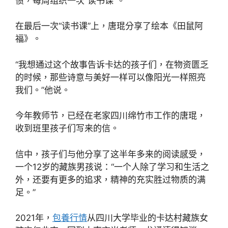
惯，每周组织一次“读书课”。
在最后一次“读书课”上，唐琨分享了绘本《田鼠阿
福》。
“我想通过这个故事告诉卡达的孩子们，在物资匮乏
的时候，那些诗意与美好一样可以像阳光一样照亮
我们。”他说。
今年教师节，已经在老家四川绵竹市工作的唐琨，
收到班里孩子们写来的信。
信中，孩子们与他分享了这半年多来的阅读感受，
一个12岁的藏族男孩说：“一个人除了学习和生活之
外，还要有更多的追求，精神的充实胜过物质的满
足。”
2021年，
包養行情
从四川大学毕业的卡达村藏族女