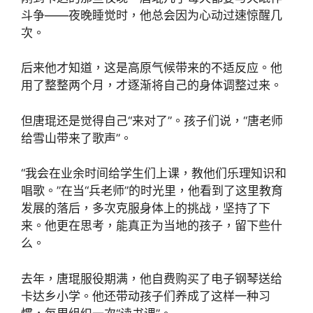
斗争——夜晚睡觉时，他总会因为心动过速惊醒几
次。
后来他才知道，这是高原气候带来的不适反应。他
用了整整两个月，才逐渐将自己的身体调整过来。
但唐琨还是觉得自己“来对了”。孩子们说，“唐老师
给雪山带来了歌声”。
“我会在业余时间给学生们上课，教他们乐理知识和
唱歌。”在当“兵老师”的时光里，他看到了这里教育
发展的落后，多次克服身体上的挑战，坚持了下
来。他更在思考，能真正为当地的孩子，留下些什
么。
去年，唐琨服役期满，他自费购买了电子钢琴送给
卡达乡小学。他还带动孩子们养成了这样一种习