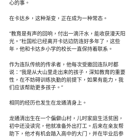
心的事。
在卡达乡，这种渐变，正在成为一种常态。
“教育是有声的回响，付出一滴汗水，能收获漫天阳
光。”杜国松已经离开卡达边防连好多年了，这些
年，他和卡达乡小学的校长一直保持着联系。
作为连队传统的传承者，他每次受邀回连队时都
说：“我是从大山里走出来的孩子，深知教育的重要
性，在不妨碍训练执勤的前提下，如果有能力，我
们应该帮助更多孩子。”
相同的经历也发生在龙通清身上。
龙通清出生在一个偏僻山村，儿时家庭生活贫困，
初中还没读完，他就准备外出打工。后来在亲友帮
助下，他才有机会踏入高中的大门，并在毕业后参