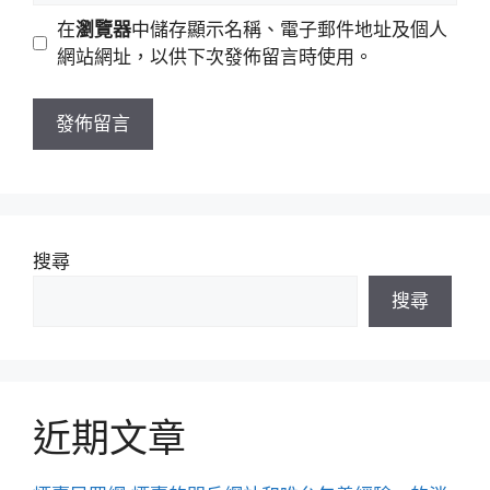
地
網
在
瀏覽器
中儲存顯示名稱、電子郵件地址及個人
址
站
網站網址，以供下次發佈留言時使用。
網
址
搜尋
搜尋
近期文章