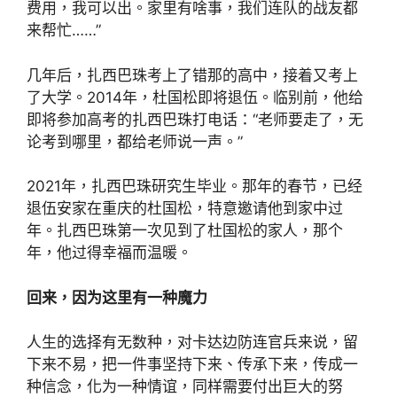
费用，我可以出。家里有啥事，我们连队的战友都
来帮忙……”
几年后，扎西巴珠考上了错那的高中，接着又考上
了大学。2014年，杜国松即将退伍。临别前，他给
即将参加高考的扎西巴珠打电话：“老师要走了，无
论考到哪里，都给老师说一声。”
2021年，扎西巴珠研究生毕业。那年的春节，已经
退伍安家在重庆的杜国松，特意邀请他到家中过
年。扎西巴珠第一次见到了杜国松的家人，那个
年，他过得幸福而温暖。
回来，因为这里有一种魔力
人生的选择有无数种，对卡达边防连官兵来说，留
下来不易，把一件事坚持下来、传承下来，传成一
种信念，化为一种情谊，同样需要付出巨大的努