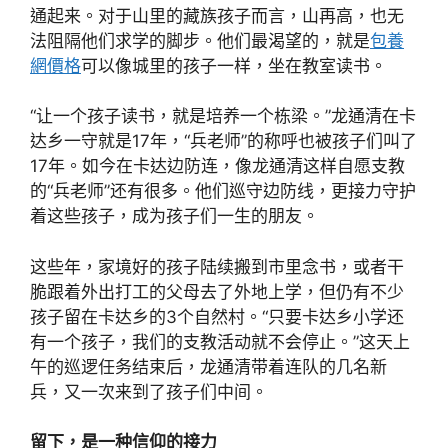
通起来。对于山里的藏族孩子而言，山再高，也无
法阻隔他们求学的脚步。他们最渴望的，就是
包養
網價格
可以像城里的孩子一样，坐在教室读书。
“让一个孩子读书，就是培养一个栋梁。”龙通清在卡
达乡一守就是17年，“兵老师”的称呼也被孩子们叫了
17年。如今在卡达边防连，像龙通清这样自愿支教
的“兵老师”还有很多。他们巡守边防线，更接力守护
着这些孩子，成为孩子们一生的朋友。
这些年，家境好的孩子陆续搬到市里念书，或者干
脆跟着外出打工的父母去了外地上学，但仍有不少
孩子留在卡达乡的3个自然村。“只要卡达乡小学还
有一个孩子，我们的支教活动就不会停止。”这天上
午的巡逻任务结束后，龙通清带着连队的几名新
兵，又一次来到了孩子们中间。
留下，是一种信仰的接力