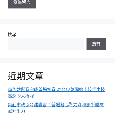
搜尋
搜尋
近期文章
雨燕妨礙賽完成首場初賽 高台包養網站比較手車技
高深令人折服
棗莊市政協發建議書：普遍凝心聚力森和診所體檢
獻計出力