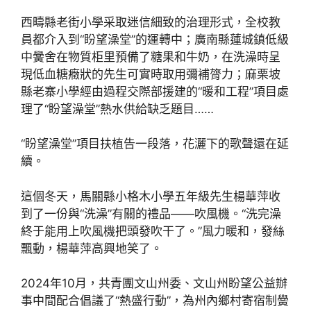
西疇縣老街小學采取迷信細致的治理形式，全校教
員都介入到“盼望澡堂”的運轉中；廣南縣蓮城鎮低級
中黌舍在物質柜里預備了糖果和牛奶，在洗澡時呈
現低血糖癥狀的先生可實時取用彌補膂力；麻栗坡
縣老寨小學經由過程交際部援建的“暖和工程”項目處
理了“盼望澡堂”熱水供給缺乏題目……
“盼望澡堂”項目扶植告一段落，花灑下的歌聲還在延
續。
這個冬天，馬關縣小格木小學五年級先生楊華萍收
到了一份與“洗澡”有關的禮品——吹風機。“洗完澡
終于能用上吹風機把頭發吹干了。”風力暖和，發絲
飄動，楊華萍高興地笑了。
2024年10月，共青團文山州委、文山州盼望公益辦
事中間配合倡議了“熱盛行動”，為州內鄉村寄宿制黌