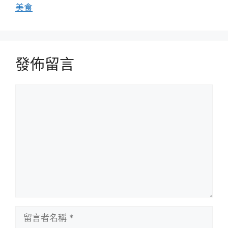
美食
發佈留言
留
言
留
言