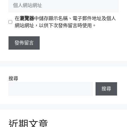
個
件
人
地
網
在
瀏覽器
中儲存顯示名稱、電子郵件地址及個人
址
站
網站網址，以供下次發佈留言時使用。
網
址
搜尋
搜尋
近期文章