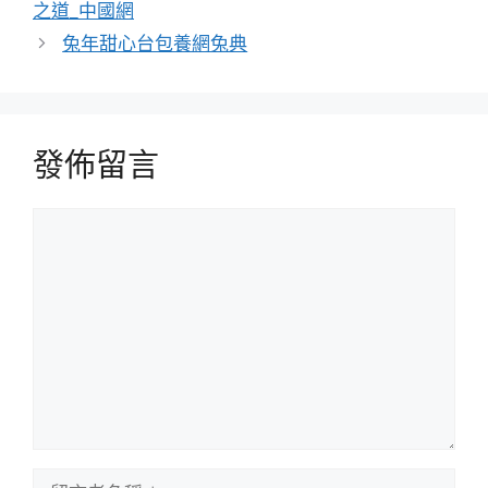
之道_中國網
兔年甜心台包養網兔典
發佈留言
留
言
留