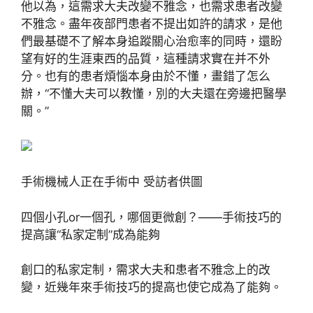
他以為，這需求大夫改變不雅念，也需求患者改變
不雅念。盡年夜部門患者不提出如許的請求，是他
們最基礎不了解本身追蹤關心治愈率的同時，還盼
望有好的生涯東西的品質，這種請求實在并不外
分。也有的患者煩惱本身由於不懂，畫錯了怎么
辦，“不懂大夫可以教懂，別的大夫還在旁邊把醫學
關。”
手術機械人正在手術中 受訪者供圖
四個小孔or一個孔，哪個更微創？——手術技巧的
提高讓“私家定制”成為能夠
創口的私家定制，需求大夫和患者不雅念上的改
變，近幾年來手術技巧的提高也使它成為了能夠。