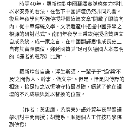
時隔40年，羅新璋對中國翻譯實際應奮力掙扎
以求安身的看法，在當下中國譯壇仍然非同凡響。
復旦年夜學何堅強傳授評價這篇文章“開啟了眼睛向
內，從中華傳統文學、文明遺產中挖掘中國譯學之
根源的研討范式”。南開年夜學王秉欽傳授盛贊羅文
自成系統，成一家之言，在中國翻譯思惟成長史上
自有其實際價值。鄭延國贊其“足可與德國人本杰明
的《譯者的義務》比肩”。
羅新璋曾自謙，浮生斯須，一輩子于“‘過’與‘不
及’之間做人、幹事、做文章”。但是，恰是與傅譯的
相逢，恰是持之以恆地守持最基礎，鑄就了他在譯
壇的不凡成績與難以替換的位置。
（作者：黃忠廉，系廣東外語外貿年夜學翻譯
學研討中間傳授；胡艷系，順德個人工作技巧學院
副傳授）