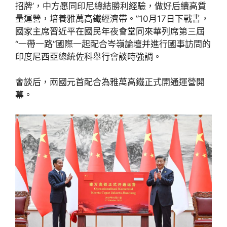
招牌’，中方愿同印尼總結勝利經驗，做好后續高質
量運營，培養雅萬高鐵經濟帶。”10月17日下戰書，
國家主席習近平在國民年夜會堂同來華列席第三屆
“一帶一路”國際一起配合岑嶺論壇并進行國事訪問的
印度尼西亞總統佐科舉行會談時強調。
會談后，兩國元首配合為雅萬高鐵正式開通運營開
幕。