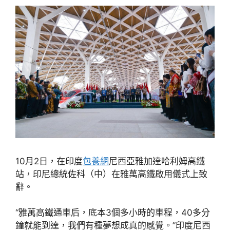
10月2日，在印度
包養網
尼西亞雅加達哈利姆高鐵
站，印尼總統佐科（中）在雅萬高鐵啟用儀式上致
辭。
“雅萬高鐵通車后，底本3個多小時的車程，40多分
鐘就能到達，我們有種夢想成真的感覺。”印度尼西