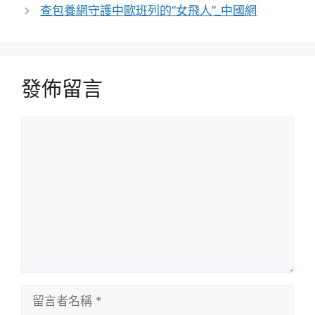
查包養網守護中歐班列的“女飛人”_中國網
發佈留言
留
言
留
言