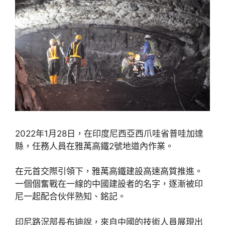
2022年1月28日，在印度尼西亞西爪哇省普哇加達
縣，任務人員在雅萬高鐵2號地道內作業。
在元首交際引領下，雅萬高鐵建設高速高質推進。
一個個奮戰在一線的中國建設者的名字，逐漸被印
尼一起配合伙伴熟知、銘記。
印尼路況部長布迪說，來自中國的技術人員展現出