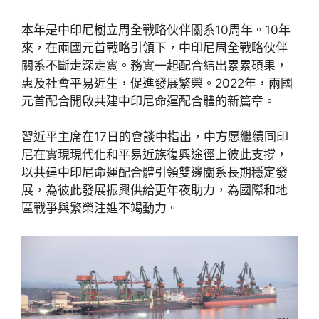
本年是中印尼樹立周全戰略伙伴關系10周年。10年
來，在兩國元首戰略引領下，中印尼周全戰略伙伴
關系不斷走深走實。務實一起配合結出累累碩果，
惠及社會平易近生，促進發展繁榮。2022年，兩國
元首配合開啟共建中印尼命運配合體的新篇章。
習近平主席在17日的會談中指出，中方愿繼續同印
尼在實現現代化和平易近族復興途徑上彼此支撐，
以共建中印尼命運配合體引領雙邊關系長期穩定發
展，為彼此發展振興供給更年夜助力，為國際和地
區戰爭與繁榮注進不竭動力。