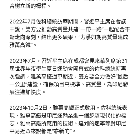
合樹立新的標桿。
2022年7月佐科總統訪華期間，習近平主席在會談
中說，雙方要推動高質量共建“一帶一路”一起配合不
斷走向深刻，結出更多碩果，“力爭如期高質量建成
雅萬高鐵”。
2023年7月，習近平主席在成都會見來華列席第31
屆世界年夜學生夏日運動會開幕式的佐科總統時再
次強調，雅萬高鐵通車期近，雙方要全力做好“最后
一公里”建設，確保項目高標準、高質量，為印尼發
展注進加快度。
2023年10月2日，雅萬高鐵正式啟用。佐科總統表
現，雅萬高鐵是印尼運輸業進一個步驟現代化的標
志，雅萬高鐵所應用的技術、達到的速率等對印尼
平易近眾來說都是“嶄新的”。