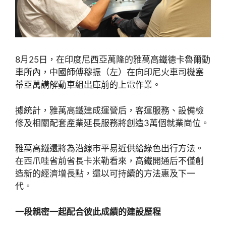
8月25日，在印度尼西亞萬隆的雅萬高鐵德卡魯爾動
車所內，中國師傅穆振（左）在向印尼火車司機塞
蒂亞萬講解動車組出庫前的上電作業。
據統計，雅萬高鐵建成運營后，客運服務、設備檢
修及相關配套產業延長服務將創造3萬個就業崗位。
雅萬高鐵還將為沿線市平易近供給綠色出行方法。
在西爪哇省前省長卡米勒看來，高鐵開通后不僅創
造新的經濟增長點，還以可持續的方法惠及下一
代。
一段親密一起配合彼此成績的建設歷程