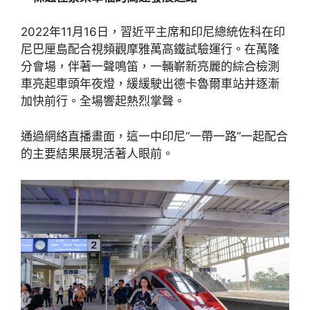
2022年11月16日，習近平主席和印尼總統佐科在印
尼巴厘島配合視頻觀摩雅萬高鐵試驗運行。在萬隆
分會場，伴著一聲鳴笛，一輛嶄新亮麗的綜合檢測
車亮起車頭年夜燈，緩緩駛出德卡魯爾車站并逐漸
加快前行。全場響起熱烈掌聲。
通過網絡直播畫面，這一中印尼“一帶一路”一起配合
的主要結果展現活著人眼前。