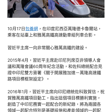
10月17日
包養網
，在印度尼西亞萬隆德卡魯爾站，
乘客在站臺上和雅萬高鐵高速動車組列車合影。
習近平主席一向非常關心雅萬高鐵的建設。
2015年4月，習近平主席赴印尼列席亞非領導人會
議和萬隆會議60周年紀念活動，和佐科總統配合見
證中印尼雙方簽署《關于開展雅加達－萬隆高速鐵
路項目標框架設定》。
2016年1月，習近平主席向印尼總統佐科致賀信，祝
賀雅萬高鐵項目動工，指出這個項目標勝利實施，
創造了中印尼務實一起配合的新紀錄，將為兩國各
領域一起配合特別是基礎設施和產能領域的一起配