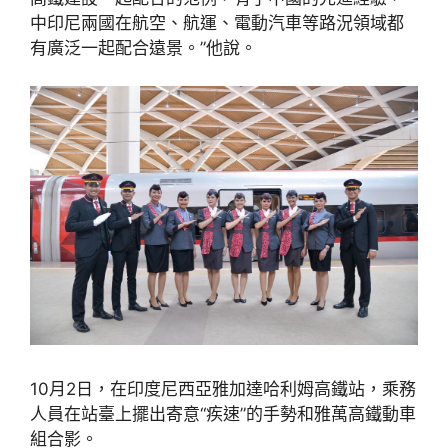
中印尼兩國在航空、航運、電動汽車等路況領域都
有廣泛一起配合遠景。”他說。
10月2日，在印度尼西亞雅加達哈利姆高鐵站，乘務
人員在站臺上擺出寄意“疾速”的手勢和雅萬高鐵動車
組合影。