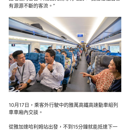
有源源不斷的客流。”
10月17日，乘客外行駛中的雅萬高鐵高速動車組列
車車廂內交談。
從雅加達哈利姆站出發，不到15分鐘就能抵達下一