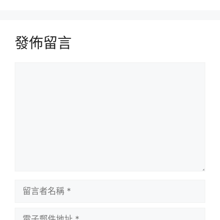
發佈留言
留
言
留
言
者
電