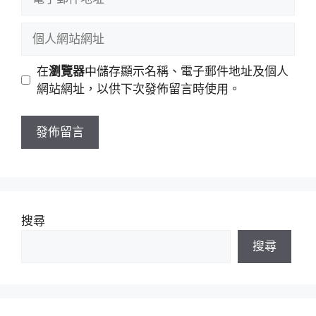
名
子
稱
郵
個
件
人
地
網
在
瀏覽器
中儲存顯示名稱、電子郵件地址及個人
址
站
網站網址，以供下次發佈留言時使用。
網
址
搜尋
搜尋